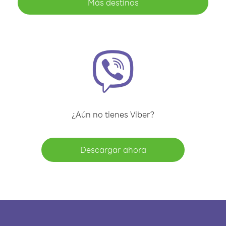
Más destinos
¿Aún no tienes Viber?
Descargar ahora