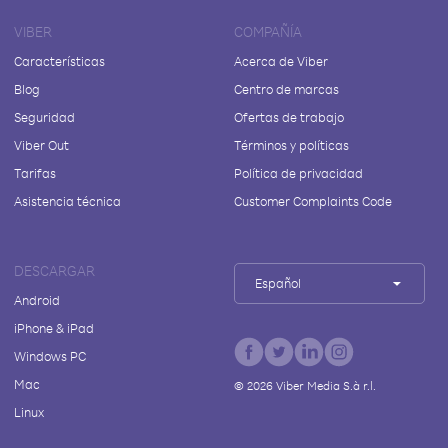
VIBER
COMPAÑÍA
Características
Acerca de Viber
Blog
Centro de marcas
Seguridad
Ofertas de trabajo
Viber Out
Términos y políticas
Tarifas
Política de privacidad
Asistencia técnica
Customer Complaints Code
DESCARGAR
Español
Android
iPhone & iPad
Windows PC
Mac
©
2026
Viber Media S.à r.l.
Linux