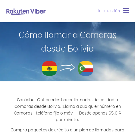
Inicie sesión
Togg
navig
Cómo llamar a Comoras
desde Bolivia
Con Viber Out puedes hacer llamadas de calidad a
Comoras desde Bolivia.
¡Llama a cualquier número en
Comoras - teléfono fijo o móvil! - Desde apenas 65.0 ¢
por minuto.
Compra paquetes de crédito o un plan de llamadas para