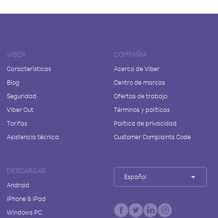
VIBER
COMPAÑÍA
Características
Acerca de Viber
Blog
Centro de marcas
Seguridad
Ofertas de trabajo
Viber Out
Términos y políticas
Tarifas
Política de privacidad
Asistencia técnica
Customer Complaints Code
DESCARGAR
Español
Android
iPhone & iPad
Windows PC