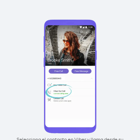
Selecciona el contacto en Viber y llama desde su