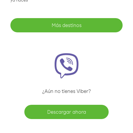
Más destinos
¿Aún no tienes Viber?
Descargar ahora