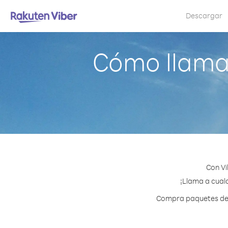
Descargar
Cómo llama
Con Vi
¡Llama a cualq
Compra paquetes de c