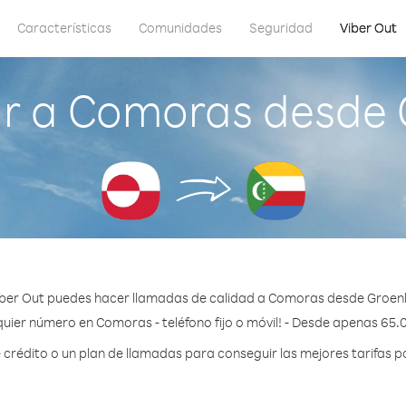
Características
Comunidades
Seguridad
Viber Out
r a Comoras desde 
ber Out puedes hacer llamadas de calidad a Comoras desde Groen
uier número en Comoras - teléfono fijo o móvil! - Desde apenas 65.
rédito o un plan de llamadas para conseguir las mejores tarifas 