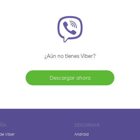
¿Aún no tienes Viber?
Descargar ahora
ÑÍA
DESCARGAR
de Viber
Android