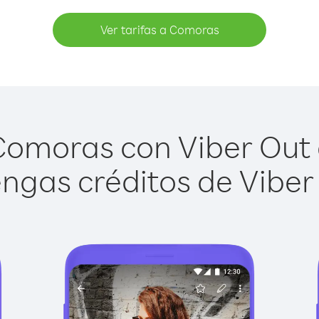
Ver tarifas a Comoras
omoras con Viber Out e
ngas créditos de Viber