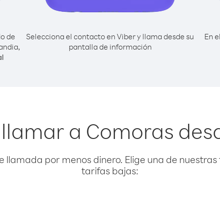
do de
Selecciona el contacto en Viber y llama desde su
En e
andia,
pantalla de información
l
 llamar a Comoras des
e llamada por menos dinero. Elige una de nuestras 
tarifas bajas: