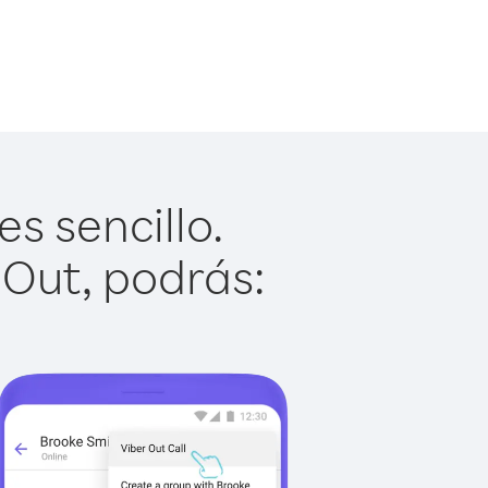
s sencillo.
 Out, podrás: