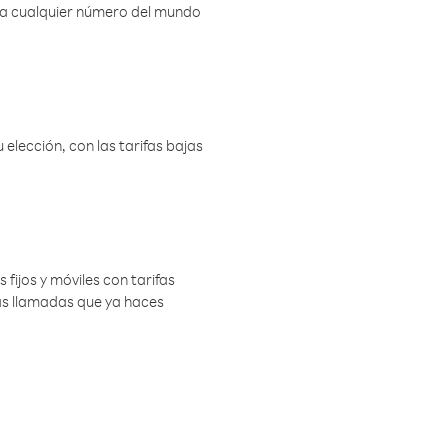
r a cualquier número del mundo
elección, con las tarifas bajas
 fijos y móviles con tarifas
las llamadas que ya haces