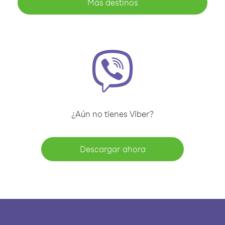
Más destinos
¿Aún no tienes Viber?
Descargar ahora