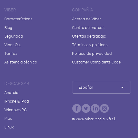
VIBER
COMPAÑÍA
Características
Acerca de Viber
Blog
Centro de marcas
Seguridad
Ofertas de trabajo
Viber Out
Términos y políticas
Tarifas
Política de privacidad
Asistencia técnica
Customer Complaints Code
DESCARGAR
Español
Android
iPhone & iPad
Windows PC
Mac
©
2026
Viber Media S.à r.l.
Linux