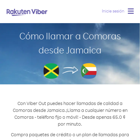
Inicie sesión
Togg
navig
Cómo llamar a Comoras
desde Jamaica
Con Viber Out puedes hacer llamadas de calidad a
Comoras desde Jamaica.
¡Llama a cualquier número en
Comoras - teléfono fijo o móvil! - Desde apenas 65.0 ¢
por minuto.
Compra paquetes de crédito o un plan de llamadas para