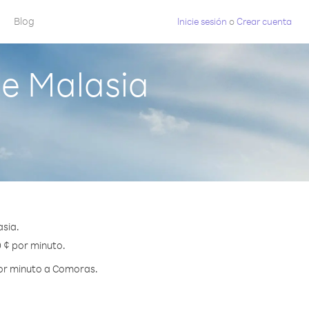
Blog
Inicie sesión
o
Crear cuenta
e Malasia
sia.
0 ¢ por minuto.
por minuto a Comoras.