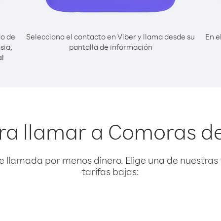
do de
Selecciona el contacto en Viber y llama desde su
En e
sia,
pantalla de información
l
ra llamar a Comoras d
e llamada por menos dinero. Elige una de nuestras 
tarifas bajas: