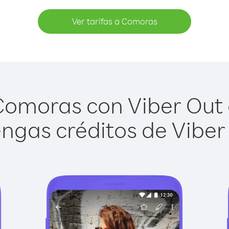
Ver tarifas a Comoras
omoras con Viber Out e
ngas créditos de Viber