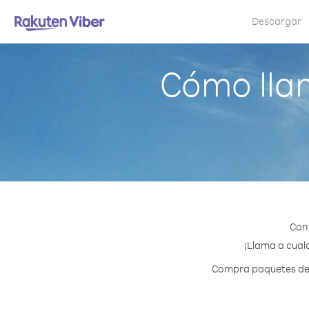
Descargar
Cómo lla
Con
¡Llama a cualq
Compra paquetes de c