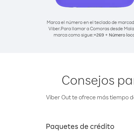
Marca el número en el teclado de marca
Viber.
Para llamar a Comoras desde Mala
marca como sigue:
+
+
269
Número loca
Consejos pa
Viber Out te ofrece más tiempo d
Paquetes de crédito