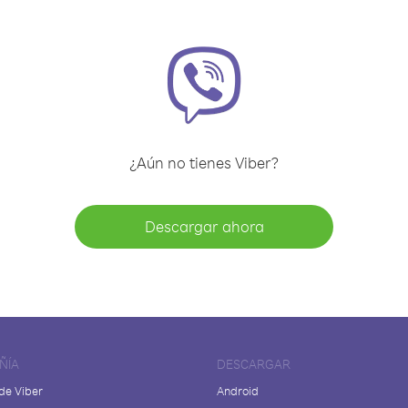
¿Aún no tienes Viber?
Descargar ahora
ÑÍA
DESCARGAR
de Viber
Android