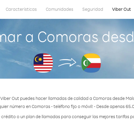
Características
Comunidades
Seguridad
Viber Out
mar a Comoras desd
 Viber Out puedes hacer llamadas de calidad a Comoras desde Mala
uier número en Comoras - teléfono fijo o móvil! - Desde apenas 65.
rédito o un plan de llamadas para conseguir las mejores tarifas 