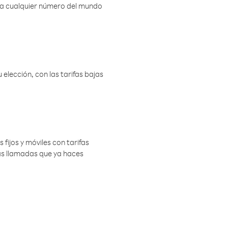
r a cualquier número del mundo
elección, con las tarifas bajas
 fijos y móviles con tarifas
las llamadas que ya haces