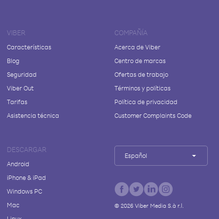
VIBER
COMPAÑÍA
Características
Acerca de Viber
Blog
Centro de marcas
Seguridad
Ofertas de trabajo
Viber Out
Términos y políticas
Tarifas
Política de privacidad
Asistencia técnica
Customer Complaints Code
DESCARGAR
Español
Android
iPhone & iPad
Windows PC
Mac
©
2026
Viber Media S.à r.l.
Linux