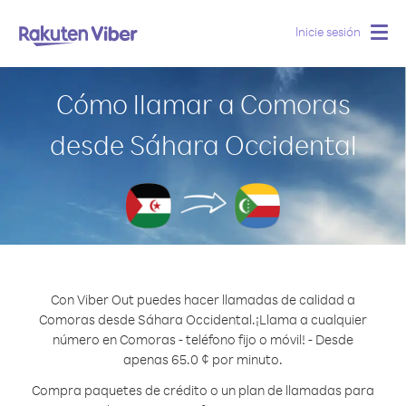
Inicie sesión
Togg
navig
Cómo llamar a Comoras
desde Sáhara Occidental
Con Viber Out puedes hacer llamadas de calidad a
Comoras desde Sáhara Occidental.
¡Llama a cualquier
número en Comoras - teléfono fijo o móvil! - Desde
apenas 65.0 ¢ por minuto.
Compra paquetes de crédito o un plan de llamadas para