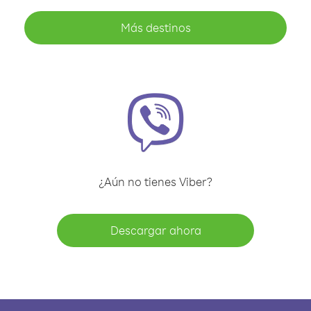
Más destinos
¿Aún no tienes Viber?
Descargar ahora