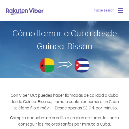
Inicie sesión
Togg
navig
Cómo llamar a Cuba desde
Guinea-Bissau
Con Viber Out puedes hacer llamadas de calidad a Cuba
desde Guinea-Bissau.
¡Llama a cualquier número en Cuba
- teléfono fijo o móvil! - Desde apenas 92.0 ¢ por minuto.
Compra paquetes de crédito o un plan de llamadas para
conseguir las mejores tarifas por minuto a Cuba.