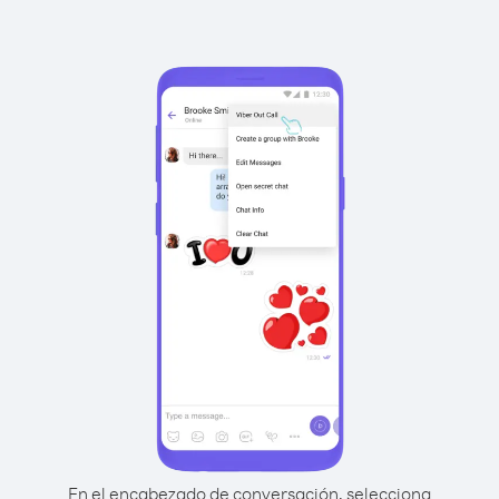
En el encabezado de conversación, selecciona