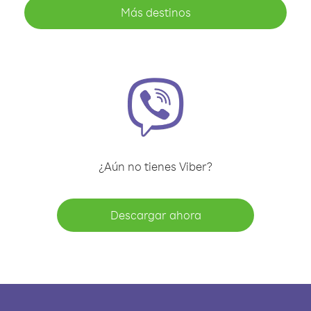
Más destinos
¿Aún no tienes Viber?
Descargar ahora