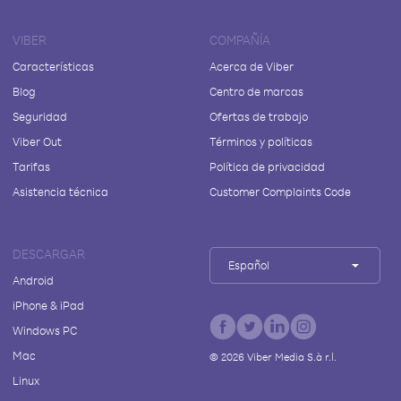
VIBER
COMPAÑÍA
Características
Acerca de Viber
Blog
Centro de marcas
Seguridad
Ofertas de trabajo
Viber Out
Términos y políticas
Tarifas
Política de privacidad
Asistencia técnica
Customer Complaints Code
DESCARGAR
Español
Android
iPhone & iPad
Windows PC
Mac
©
2026
Viber Media S.à r.l.
Linux