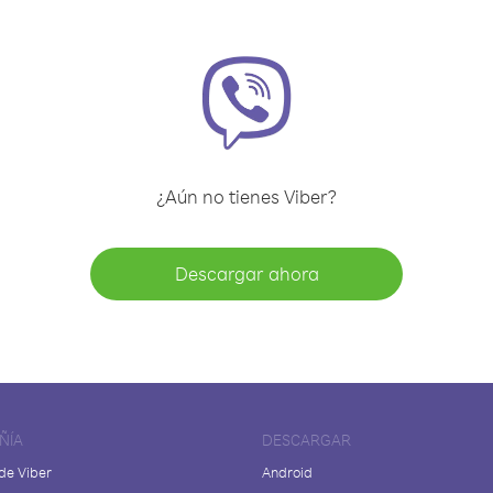
¿Aún no tienes Viber?
Descargar ahora
ÑÍA
DESCARGAR
de Viber
Android