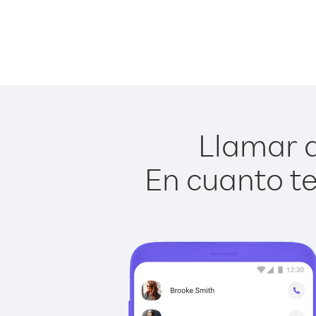
Llamar a
En cuanto te