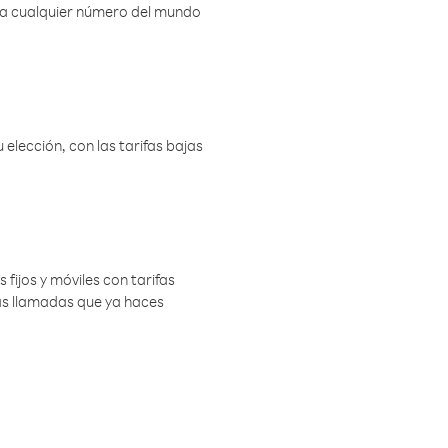
r a cualquier número del mundo
elección, con las tarifas bajas
 fijos y móviles con tarifas
las llamadas que ya haces