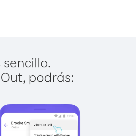
sencillo.
 Out, podrás: