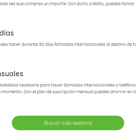
 cada vez que compres un importe. Con dicho crédito, puedes llama
días
des hacer durante 30 días llamadas internacionales al destino de tu 
nsuales
lexibilidad necesaria para hacer llamadas internacionales a teléfonos
gún momento. Con el plan de suscripción mensual puedes ahorrar en 
Buscar más destinos