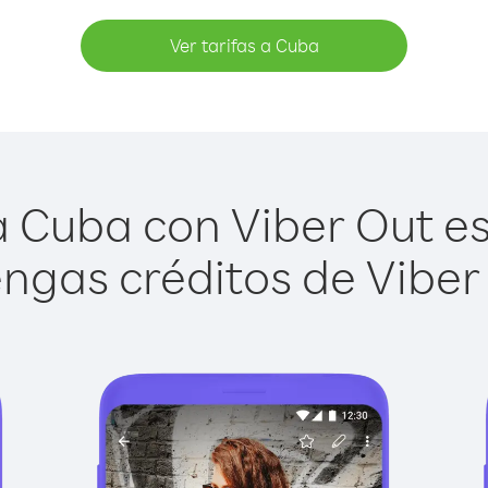
Ver tarifas a Cuba
 Cuba con Viber Out es 
ngas créditos de Viber