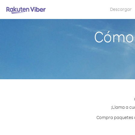
Descargar
Cómo 
¡Llama a cua
Compra paquetes de