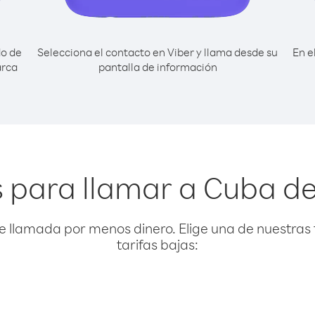
do de
Selecciona el contacto en Viber y llama desde su
En e
arca
pantalla de información
 para llamar a Cuba d
e llamada por menos dinero. Elige una de nuestras 
tarifas bajas: