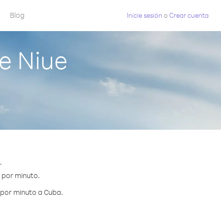
Blog
Inicie sesión
o
Crear cuenta
e Niue
.
¢ por minuto.
 por minuto a Cuba.