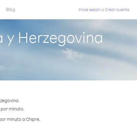
Blog
Inicie sesión
o
Crear cuenta
a y Herzegovina
rzegovina.
¢ por minuto.
por minuto a Chipre.