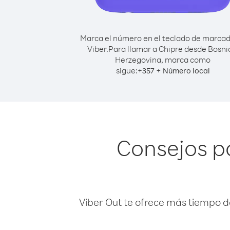
Marca el número en el teclado de marca
Viber.
Para llamar a Chipre desde Bosni
Herzegovina, marca como
sigue:
+
+
357
Número local
Consejos p
Viber Out te ofrece más tiempo d