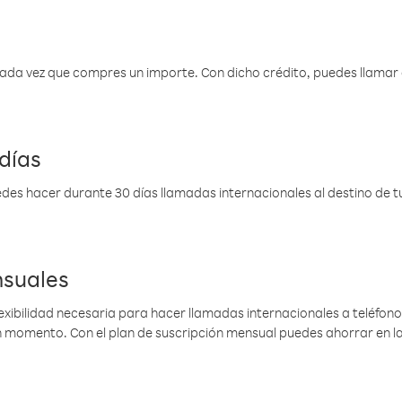
 cada vez que compres un importe. Con dicho crédito, puedes llama
días
des hacer durante 30 días llamadas internacionales al destino de tu 
nsuales
lexibilidad necesaria para hacer llamadas internacionales a teléfonos
gún momento. Con el plan de suscripción mensual puedes ahorrar en 