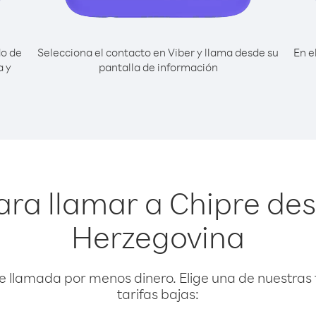
do de
Selecciona el contacto en Viber y llama desde su
En e
a y
pantalla de información
ara llamar a Chipre des
Herzegovina
e llamada por menos dinero. Elige una de nuestras 
tarifas bajas: