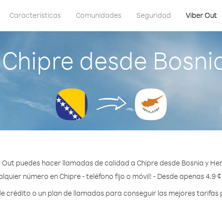
Características
Comunidades
Seguridad
Viber Out
Chipre desde Bosni
 Out puedes hacer llamadas de calidad a Chipre desde Bosnia y He
lquier número en Chipre - teléfono fijo o móvil! - Desde apenas 4.9 
crédito o un plan de llamadas para conseguir las mejores tarifas 