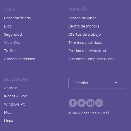
VIBER
COMPAÑÍA
Características
Acerca de Viber
Blog
Centro de marcas
Seguridad
Ofertas de trabajo
Viber Out
Términos y políticas
Tarifas
Política de privacidad
Asistencia técnica
Customer Complaints Code
DESCARGAR
Español
Android
iPhone & iPad
Windows PC
Mac
©
2026
Viber Media S.à r.l.
Linux