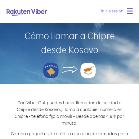
Inicie sesión
Togg
navig
Cómo llamar a Chipre
desde Kosovo
Con Viber Out puedes hacer llamadas de calidad a
Chipre desde Kosovo.
¡Llama a cualquier número en
Chipre - teléfono fijo o móvil! - Desde apenas 4.9 ¢ por
minuto.
Compra paquetes de crédito o un plan de llamadas para