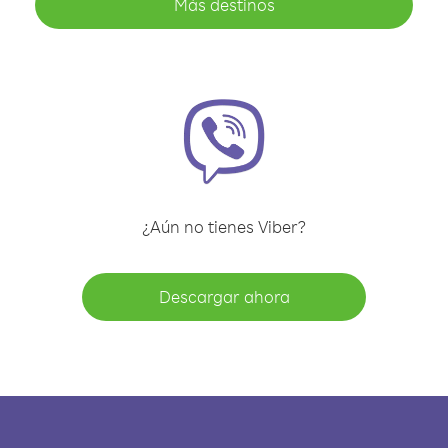
Más destinos
¿Aún no tienes Viber?
Descargar ahora