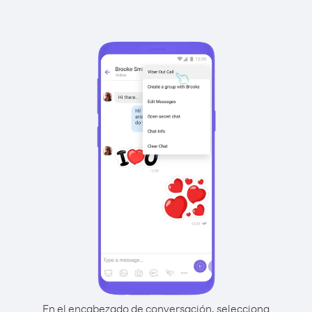
En el encabezado de conversación, selecciona