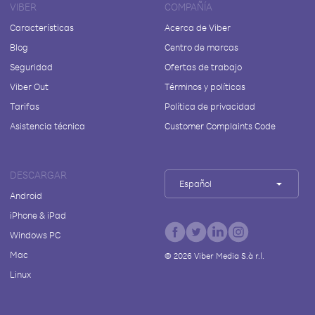
VIBER
COMPAÑÍA
Características
Acerca de Viber
Blog
Centro de marcas
Seguridad
Ofertas de trabajo
Viber Out
Términos y políticas
Tarifas
Política de privacidad
Asistencia técnica
Customer Complaints Code
DESCARGAR
Español
Android
iPhone & iPad
Windows PC
Mac
©
2026
Viber Media S.à r.l.
Linux