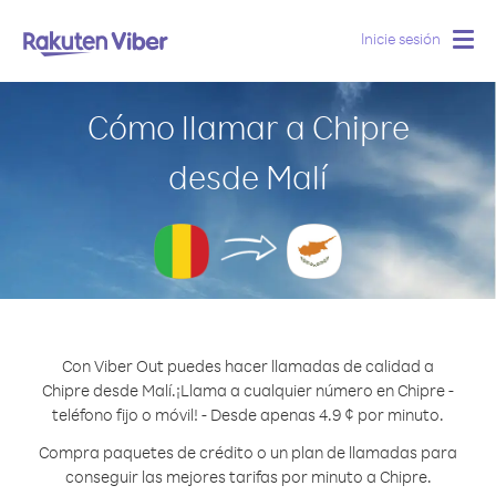
Inicie sesión
Togg
navig
Cómo llamar a Chipre
desde Malí
Con Viber Out puedes hacer llamadas de calidad a
Chipre desde Malí.
¡Llama a cualquier número en Chipre -
teléfono fijo o móvil! - Desde apenas 4.9 ¢ por minuto.
Compra paquetes de crédito o un plan de llamadas para
conseguir las mejores tarifas por minuto a Chipre.