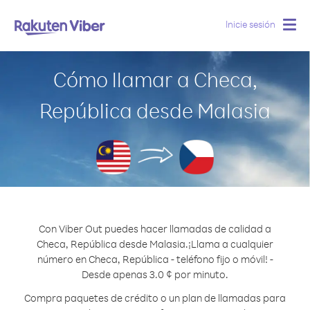
Inicie sesión
Togg
navig
Cómo llamar a Checa,
República desde Malasia
Con Viber Out puedes hacer llamadas de calidad a
Checa, República desde Malasia.
¡Llama a cualquier
número en Checa, República - teléfono fijo o móvil! -
Desde apenas 3.0 ¢ por minuto.
Compra paquetes de crédito o un plan de llamadas para