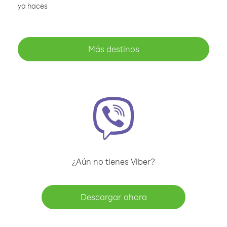
ya haces
Más destinos
¿Aún no tienes Viber?
Descargar ahora