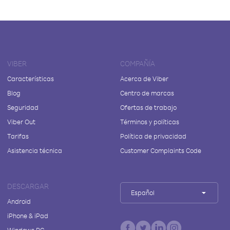
VIBER
COMPAÑÍA
Características
Acerca de Viber
Blog
Centro de marcas
Seguridad
Ofertas de trabajo
Viber Out
Términos y políticas
Tarifas
Política de privacidad
Asistencia técnica
Customer Complaints Code
DESCARGAR
Español
Android
iPhone & iPad