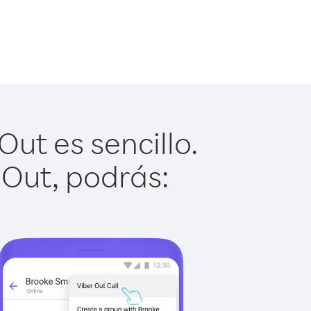
ut es sencillo.
 Out, podrás: