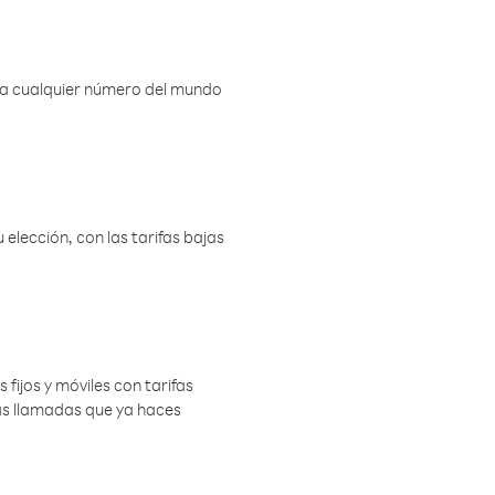
r a cualquier número del mundo
elección, con las tarifas bajas
 fijos y móviles con tarifas
las llamadas que ya haces