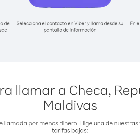
do de
Selecciona el contacto en Viber y llama desde su
En e
esde
pantalla de información
ra llamar a Checa, Rep
Maldivas
e llamada por menos dinero. Elige una de nuestras 
tarifas bajas: