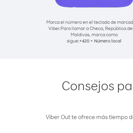
Marca el número en el teclado de marca
Viber.
Para llamar a Checa, República d
Maldivas, marca como
sigue:
+
+
420
Número local
Consejos pa
Viber Out te ofrece más tiempo d