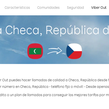
Características
Comunidades
Seguridad
Viber Out
 Checa, República 
r Out puedes hacer llamadas de calidad a Checa, República desde 
r número en Checa, República - teléfono fijo o móvil! - Desde apenas
to o un plan de llamadas para conseguir las mejores tarifas por m