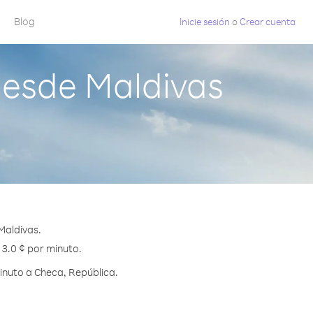
Blog
Inicie sesión
o
Crear cuenta
desde Maldivas
Maldivas.
 3.0 ¢ por minuto.
inuto a Checa, República.