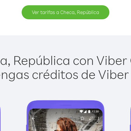
Ver tarifas a Checa, República
, República con Viber O
ngas créditos de Viber