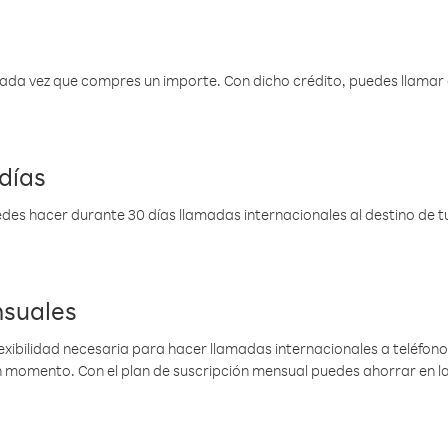
 cada vez que compres un importe. Con dicho crédito, puedes llama
días
des hacer durante 30 días llamadas internacionales al destino de tu 
nsuales
lexibilidad necesaria para hacer llamadas internacionales a teléfonos
gún momento. Con el plan de suscripción mensual puedes ahorrar en 