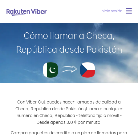
Inicie sesión
Togg
navig
Cómo llamar a Checa,
República desde Pakistán
Con Viber Out puedes hacer llamadas de calidad a
Checa, República desde Pakistán.
¡Llama a cualquier
número en Checa, República - teléfono fijo o móvil! -
Desde apenas 3.0 ¢ por minuto.
Compra paquetes de crédito o un plan de llamadas para