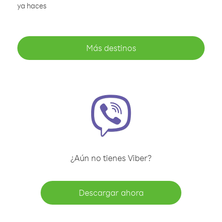
ya haces
Más destinos
¿Aún no tienes Viber?
Descargar ahora