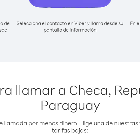
do de
Selecciona el contacto en Viber y llama desde su
En e
esde
pantalla de información
ra llamar a Checa, Rep
Paraguay
e llamada por menos dinero. Elige una de nuestras 
tarifas bajas: