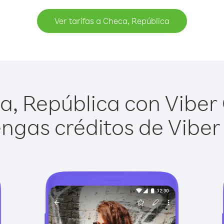
Ver tarifas a Checa, República
, República con Viber O
ngas créditos de Viber