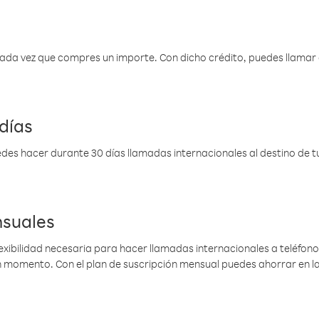
 cada vez que compres un importe. Con dicho crédito, puedes llama
días
des hacer durante 30 días llamadas internacionales al destino de tu 
nsuales
lexibilidad necesaria para hacer llamadas internacionales a teléfonos
gún momento. Con el plan de suscripción mensual puedes ahorrar en 