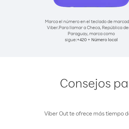
Marca el número en el teclado de marca
Viber.
Para llamar a Checa, República d
Paraguay, marca como
sigue:
+
+
420
Número local
Consejos pa
Viber Out te ofrece más tiempo d