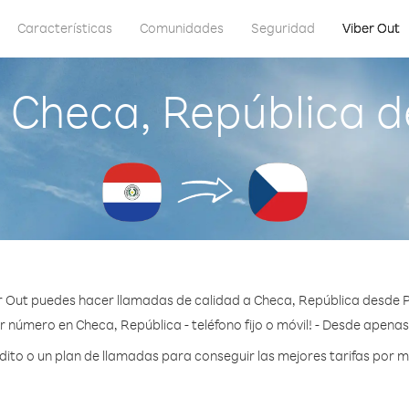
Características
Comunidades
Seguridad
Viber Out
 Checa, República 
r Out puedes hacer llamadas de calidad a Checa, República desde 
r número en Checa, República - teléfono fijo o móvil! - Desde apenas
to o un plan de llamadas para conseguir las mejores tarifas por m