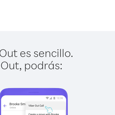
ut es sencillo.
 Out, podrás: