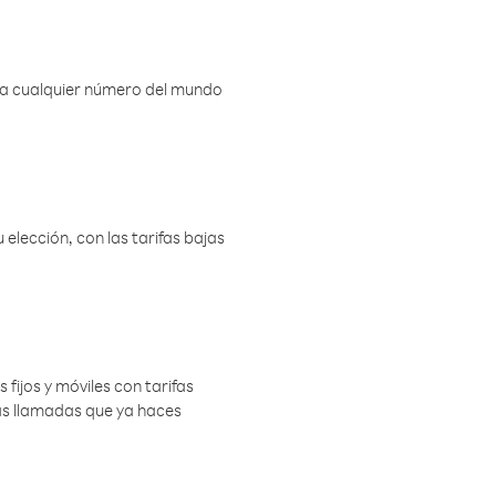
r a cualquier número del mundo
elección, con las tarifas bajas
 fijos y móviles con tarifas
las llamadas que ya haces