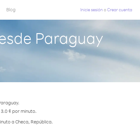
Blog
Inicie sesión
o
Crear cuenta
desde Paraguay
Paraguay.
 3.0 ¢ por minuto.
inuto a Checa, República.