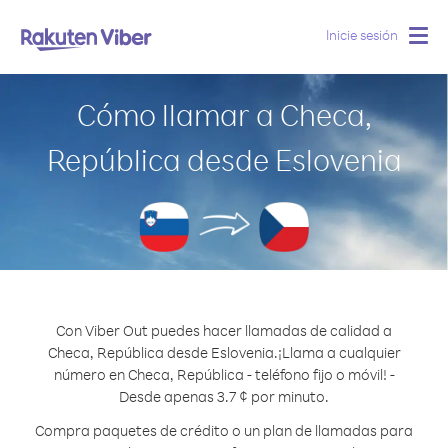
Inicie sesión
Togg
navig
Cómo llamar a Checa,
República desde Eslovenia
Con Viber Out puedes hacer llamadas de calidad a
Checa, República desde Eslovenia.
¡Llama a cualquier
número en Checa, República - teléfono fijo o móvil! -
Desde apenas 3.7 ¢ por minuto.
Compra paquetes de crédito o un plan de llamadas para