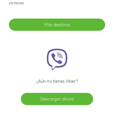
ya haces
Más destinos
¿Aún no tienes Viber?
Descargar ahora