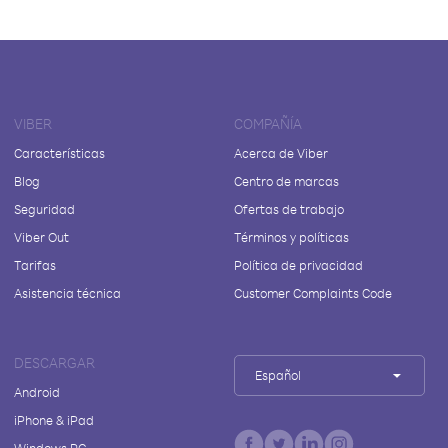
VIBER
COMPAÑÍA
Características
Acerca de Viber
Blog
Centro de marcas
Seguridad
Ofertas de trabajo
Viber Out
Términos y políticas
Tarifas
Política de privacidad
Asistencia técnica
Customer Complaints Code
DESCARGAR
Español
Android
iPhone & iPad