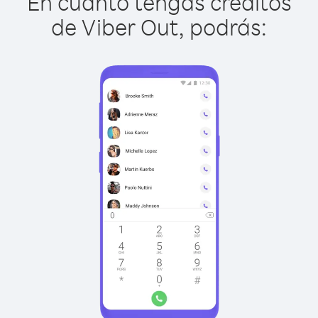
En cuanto tengas créditos
de Viber Out, podrás: