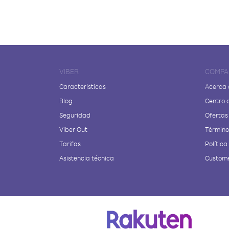
VIBER
COMPA
Características
Acerca 
Blog
Centro 
Seguridad
Ofertas
Viber Out
Términos
Tarifas
Política
Asistencia técnica
Custome