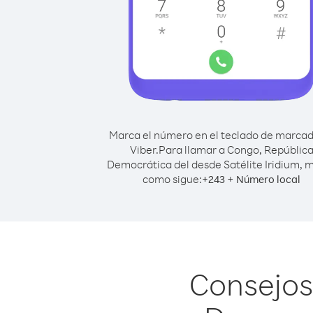
Marca el número en el teclado de marca
Viber.
Para llamar a Congo, Repúblic
Democrática del desde Satélite Iridium, 
como sigue:
+
+
243
Número local
Consejos