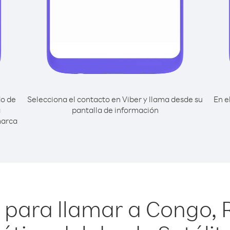
do de
Selecciona el contacto en Viber y llama desde su
En e
a
pantalla de información
marca
 para llamar a Congo, 