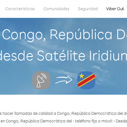
Características
Comunidades
Seguridad
Viber Out
 Congo, República D
desde Satélite Iridiu
 hacer llamadas de calidad a Congo, República Democrática del de
en Congo, República Democrática del - teléfono fijo o móvil! - Desd