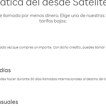
tica del desde Satélite
e llamada por menos dinero. Elige una de nuestras 
tarifas bajas:
 cada vez que compres un importe. Con dicho crédito, puedes llama
días
des hacer durante 30 días llamadas internacionales al destino de tu 
nsuales