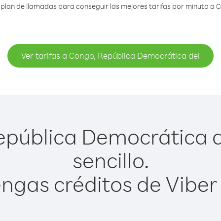
plan de llamadas para conseguir las mejores tarifas por minuto a 
Ver tarifas a Congo, República Democrática del
pública Democrática d
sencillo.
ngas créditos de Viber