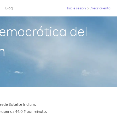
Blog
Inicie sesión
o
Crear cuenta
emocrática del
m
sde Satélite Iridium.
e apenas 44.0 ¢ por minuto.