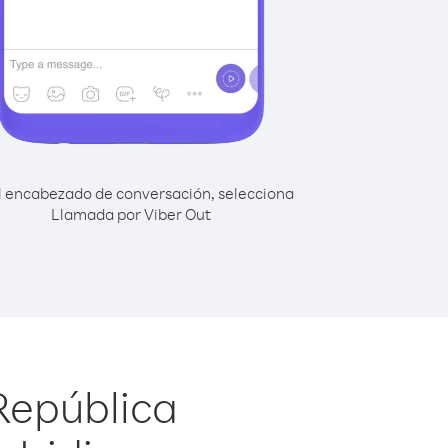
l encabezado de conversación, selecciona
Llamada por Viber Out
República