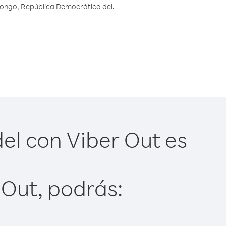
Congo, República Democrática del.
el con Viber Out es
 Out, podrás: