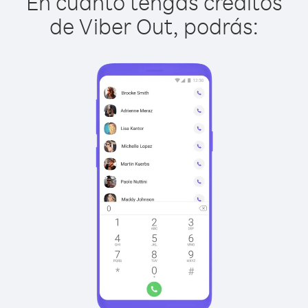
En cuanto tengas créditos
de Viber Out, podrás: