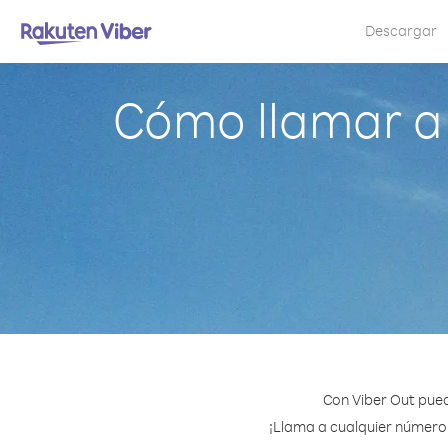
Descargar
Cómo llamar a
Con Viber Out pue
¡Llama a cualquier número 