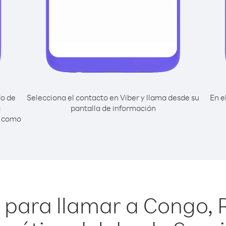
do de
Selecciona el contacto en Viber y llama desde su
En e
a
pantalla de información
a como
 para llamar a Congo, 