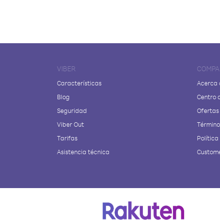
VIBER
COMPA
Características
Acerca 
Blog
Centro 
Seguridad
Ofertas
Viber Out
Términos
Tarifas
Política
Asistencia técnica
Custome