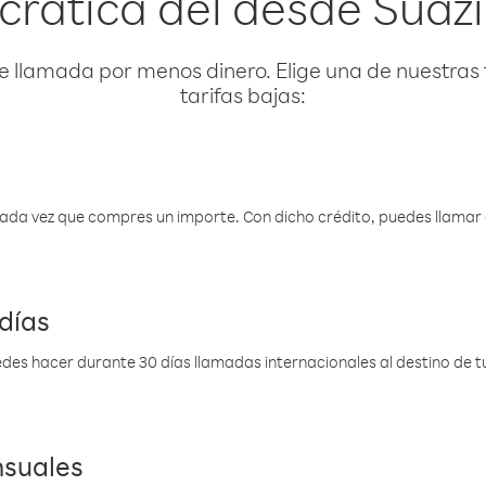
rática del desde Suazi
e llamada por menos dinero. Elige una de nuestras 
tarifas bajas:
 cada vez que compres un importe. Con dicho crédito, puedes llama
días
des hacer durante 30 días llamadas internacionales al destino de tu 
nsuales