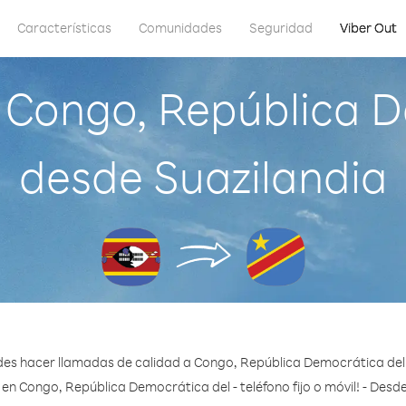
Características
Comunidades
Seguridad
Viber Out
 Congo, República D
desde Suazilandia
des hacer llamadas de calidad a Congo, República Democrática del 
en Congo, República Democrática del - teléfono fijo o móvil! - Desd