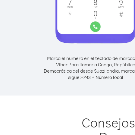
Marca el número en el teclado de marca
Viber.
Para llamar a Congo, Repúblic
Democrática del desde Suazilandia, marc
sigue:
+
+
243
Número local
Consejos