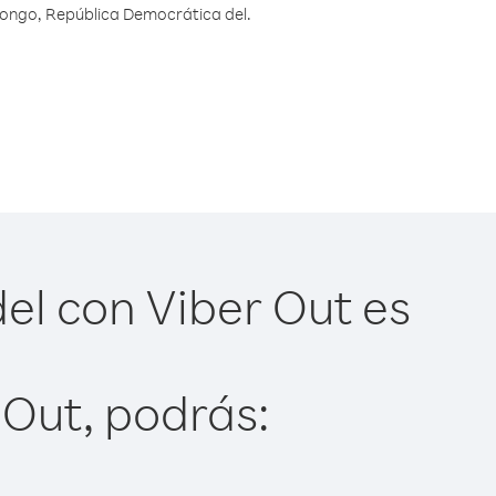
Congo, República Democrática del.
el con Viber Out es
 Out, podrás: