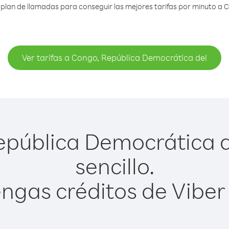
plan de llamadas para conseguir las mejores tarifas por minuto a 
Ver tarifas a Congo, República Democrática del
pública Democrática d
sencillo.
ngas créditos de Viber