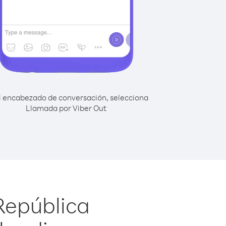
l encabezado de conversación, selecciona
Llamada por Viber Out
República