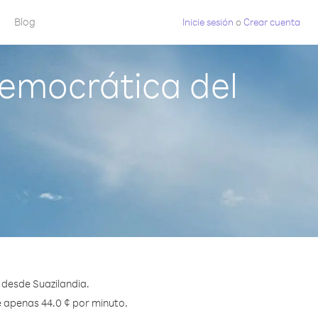
Blog
Inicie sesión
o
Crear cuenta
emocrática del
desde Suazilandia.
e apenas 44.0 ¢ por minuto.