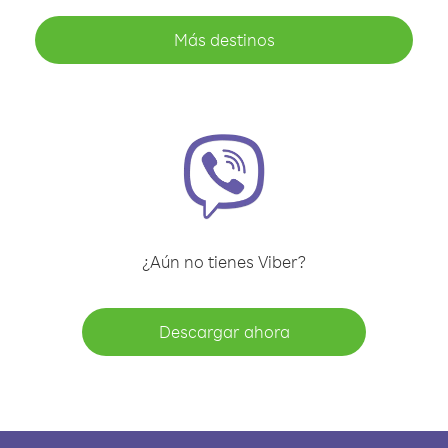
Más destinos
¿Aún no tienes Viber?
Descargar ahora