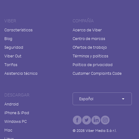
VIBER
COMPAÑÍA
Características
Acerca de Viber
Blog
Centro de marcas
Seguridad
Ofertas de trabajo
Viber Out
Términos y políticas
Tarifas
Política de privacidad
Asistencia técnica
Customer Complaints Code
DESCARGAR
Español
Android
iPhone & iPad
Windows PC
Mac
©
2026
Viber Media S.à r.l.
Linux