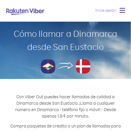
Inicie sesión
Togg
navig
Cómo llamar a Dinamarca
desde San Eustacio
Con Viber Out puedes hacer llamadas de calidad a
Dinamarca desde San Eustacio.
¡Llama a cualquier
número en Dinamarca - teléfono fijo o móvil! - Desde
apenas 1.9 ¢ por minuto.
Compra paquetes de crédito o un plan de llamadas para