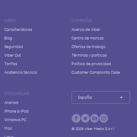
VIBER
COMPAÑÍA
Características
Acerca de Viber
Blog
Centro de marcas
Seguridad
Ofertas de trabajo
Viber Out
Términos y políticas
Tarifas
Política de privacidad
Asistencia técnica
Customer Complaints Code
DESCARGAR
Español
Android
iPhone & iPad
Windows PC
Mac
©
2026
Viber Media S.à r.l.
Linux