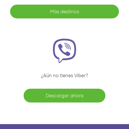
Más destinos
¿Aún no tienes Viber?
Descargar ahora