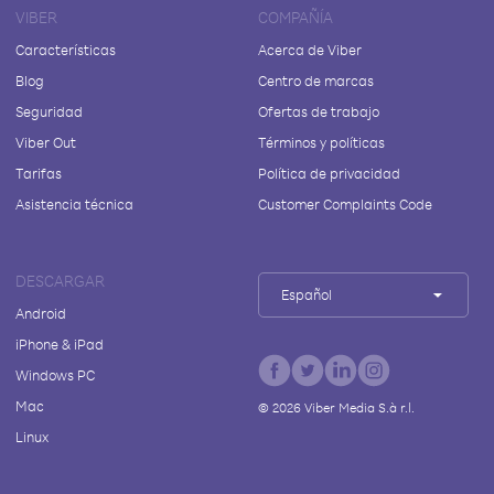
VIBER
COMPAÑÍA
Características
Acerca de Viber
Blog
Centro de marcas
Seguridad
Ofertas de trabajo
Viber Out
Términos y políticas
Tarifas
Política de privacidad
Asistencia técnica
Customer Complaints Code
DESCARGAR
Español
Android
iPhone & iPad
Windows PC
Mac
©
2026
Viber Media S.à r.l.
Linux