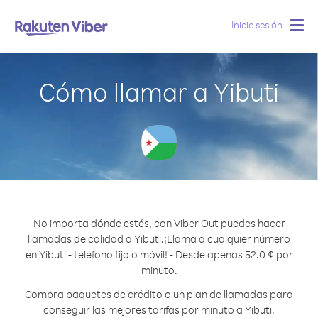
Inicie sesión
Togg
navig
Cómo llamar a Yibuti
No importa dónde estés, con Viber Out puedes hacer
llamadas de calidad a Yibuti.
¡Llama a cualquier número
en Yibuti - teléfono fijo o móvil! - Desde apenas 52.0 ¢ por
minuto.
Compra paquetes de crédito o un plan de llamadas para
conseguir las mejores tarifas por minuto a Yibuti.