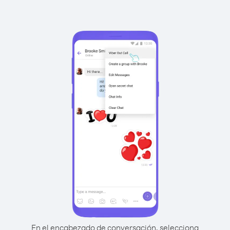
En el encabezado de conversación, selecciona