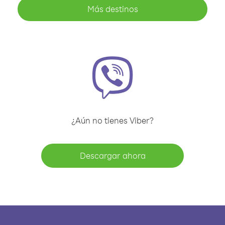
Más destinos
¿Aún no tienes Viber?
Descargar ahora