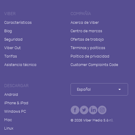
VIBER
COMPAÑÍA
Características
Acerca de Viber
Blog
Centro de marcas
Seguridad
Ofertas de trabajo
Viber Out
Términos y políticas
Tarifas
Política de privacidad
Asistencia técnica
Customer Complaints Code
DESCARGAR
Español
Android
iPhone & iPad
Windows PC
Mac
©
2026
Viber Media S.à r.l.
Linux