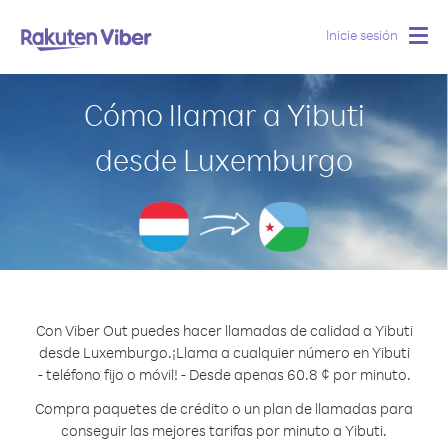
Inicie sesión
Togg
navig
Cómo llamar a Yibuti
desde Luxemburgo
Con Viber Out puedes hacer llamadas de calidad a Yibuti
desde Luxemburgo.
¡Llama a cualquier número en Yibuti
- teléfono fijo o móvil! - Desde apenas 60.8 ¢ por minuto.
Compra paquetes de crédito o un plan de llamadas para
conseguir las mejores tarifas por minuto a Yibuti.