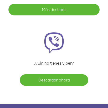
Más destinos
¿Aún no tienes Viber?
Descargar ahora