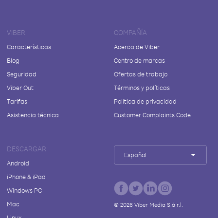
VIBER
COMPAÑÍA
Características
Acerca de Viber
Blog
Centro de marcas
Seguridad
Ofertas de trabajo
Viber Out
Términos y políticas
Tarifas
Política de privacidad
Asistencia técnica
Customer Complaints Code
DESCARGAR
Español
Android
iPhone & iPad
Windows PC
Mac
©
2026
Viber Media S.à r.l.
Linux