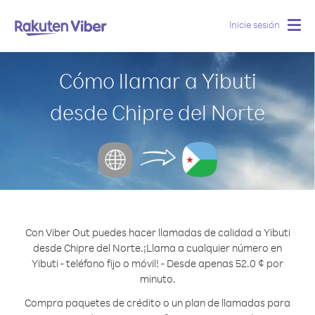
Inicie sesión
Togg
navig
Cómo llamar a Yibuti
desde Chipre del Norte
Con Viber Out puedes hacer llamadas de calidad a Yibuti
desde Chipre del Norte.
¡Llama a cualquier número en
Yibuti - teléfono fijo o móvil! - Desde apenas 52.0 ¢ por
minuto.
Compra paquetes de crédito o un plan de llamadas para