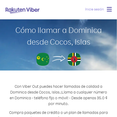
Inicie sesión
Togg
navig
Cómo llamar a Dominica
desde Cocos, Islas
Con Viber Out puedes hacer llamadas de calidad a
Dominica desde Cocos, Islas.
¡Llama a cualquier número
en Dominica - teléfono fijo o móvil! - Desde apenas 35.0 ¢
por minuto.
Compra paquetes de crédito o un plan de llamadas para