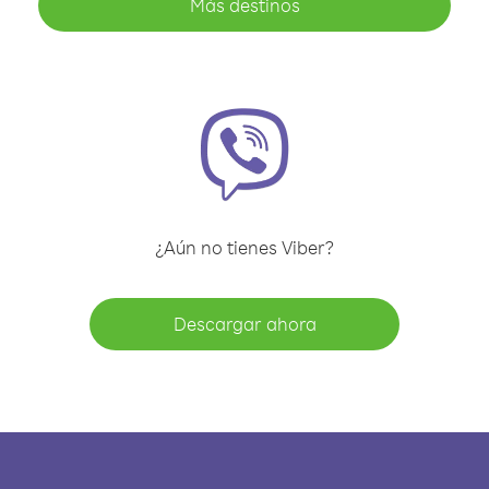
Más destinos
¿Aún no tienes Viber?
Descargar ahora