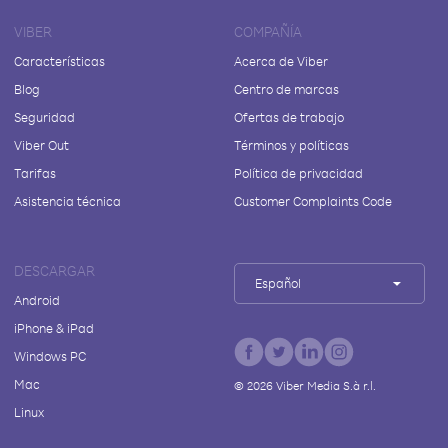
VIBER
COMPAÑÍA
Características
Acerca de Viber
Blog
Centro de marcas
Seguridad
Ofertas de trabajo
Viber Out
Términos y políticas
Tarifas
Política de privacidad
Asistencia técnica
Customer Complaints Code
DESCARGAR
Español
Android
iPhone & iPad
Windows PC
Mac
©
2026
Viber Media S.à r.l.
Linux