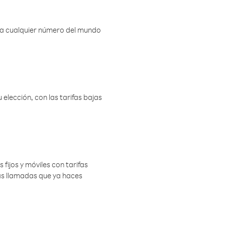
r a cualquier número del mundo
elección, con las tarifas bajas
 fijos y móviles con tarifas
las llamadas que ya haces