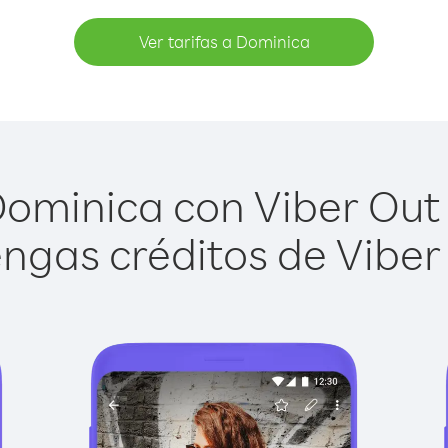
Ver tarifas a Dominica
ominica con Viber Out e
ngas créditos de Viber