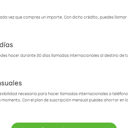
 cada vez que compres un importe. Con dicho crédito, puedes llama
días
des hacer durante 30 días llamadas internacionales al destino de tu 
nsuales
lexibilidad necesaria para hacer llamadas internacionales a teléfonos
gún momento. Con el plan de suscripción mensual puedes ahorrar en 