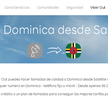
Características
Comunidades
Seguridad
Viber Out
 Dominica desde Sat
r Out puedes hacer llamadas de calidad a Dominica desde Satélite 
uier número en Dominica - teléfono fijo o móvil! - Desde apenas 35.
rédito o un plan de llamadas para conseguir las mejores tarifas p