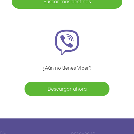
Buscar más destinos
¿Aún no tienes Viber?
Descargar ahora
ÑÍA
DESCARGAR