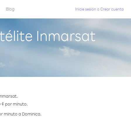
Blog
Inicie sesión
o
Crear cuenta
élite Inmarsat
Inmarsat.
0 ¢ por minuto.
or minuto a Dominica.