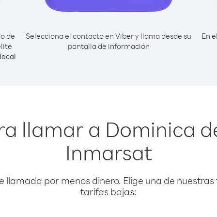
do de
Selecciona el contacto en Viber y llama desde su
En e
lite
pantalla de información
local
a llamar a Dominica d
Inmarsat
e llamada por menos dinero. Elige una de nuestras 
tarifas bajas: