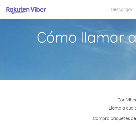
Descargar
Cómo llamar a
Con Vibe
¡Llama a cualq
Compra paquetes de c