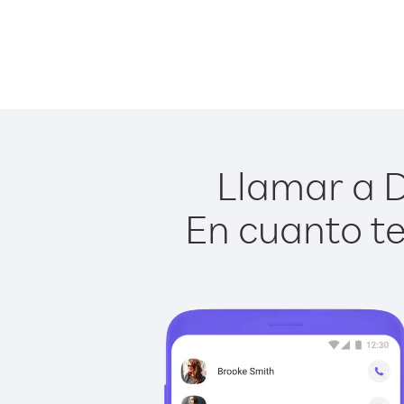
Llamar a D
En cuanto te