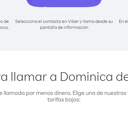
do de
Selecciona el contacto en Viber y llama desde su
En e
ova,
pantalla de información
ra llamar a Dominica d
e llamada por menos dinero. Elige una de nuestras 
tarifas bajas: