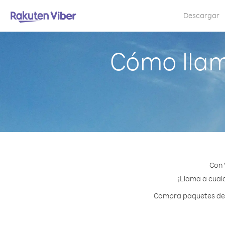
Descargar
Cómo llam
Con 
¡Llama a cualq
Compra paquetes de c