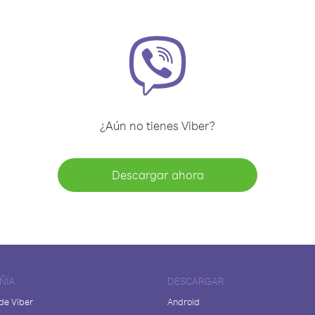
¿Aún no tienes Viber?
Descargar ahora
ÑÍA
DESCARGAR
de Viber
Android