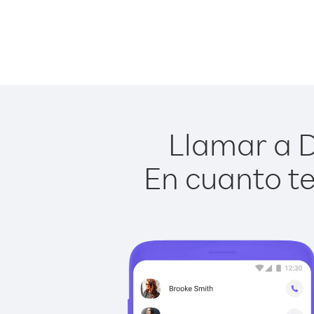
Llamar a D
En cuanto te