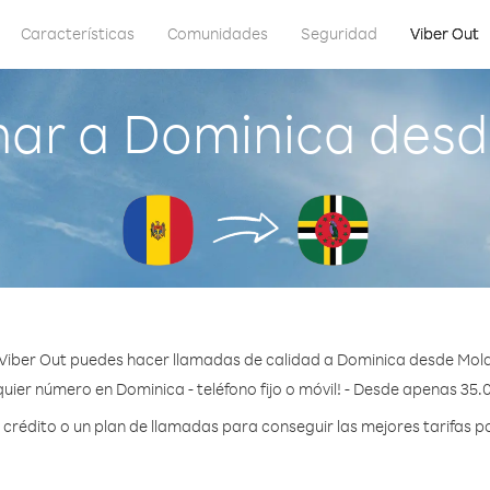
Características
Comunidades
Seguridad
Viber Out
ar a Dominica des
Viber Out puedes hacer llamadas de calidad a Dominica desde Mol
uier número en Dominica - teléfono fijo o móvil! - Desde apenas 35.
rédito o un plan de llamadas para conseguir las mejores tarifas p