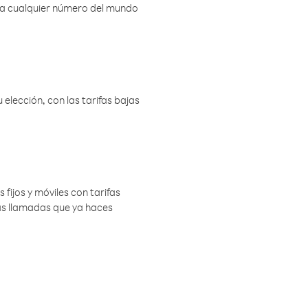
r a cualquier número del mundo
elección, con las tarifas bajas
 fijos y móviles con tarifas
las llamadas que ya haces