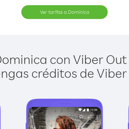
Ver tarifas a Dominica
ominica con Viber Out e
ngas créditos de Viber