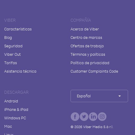
VIBER
COMPAÑÍA
Características
Acerca de Viber
Blog
Centro de marcas
Seguridad
Ofertas de trabajo
Viber Out
Términos y políticas
Tarifas
Política de privacidad
Asistencia técnica
Customer Complaints Code
DESCARGAR
Español
Android
iPhone & iPad
Windows PC
Mac
©
2026
Viber Media S.à r.l.
Linux