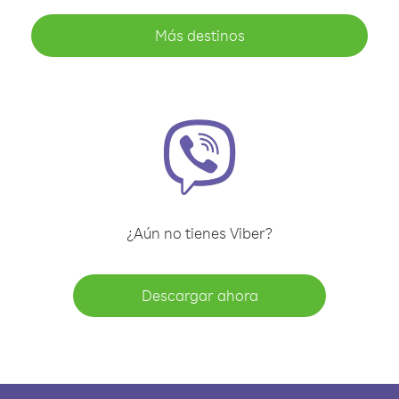
Más destinos
¿Aún no tienes Viber?
Descargar ahora