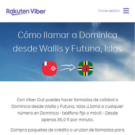
Inicie sesión
Togg
navig
Cómo llamar a Dominica
desde Wallis y Futuna, Islas
Con Viber Out puedes hacer llamadas de calidad a
Dominica desde Wallis y Futuna, Islas.
¡Llama a cualquier
número en Dominica - teléfono fijo o móvil! - Desde
apenas 35.0 ¢ por minuto.
Compra paquetes de crédito o un plan de llamadas para