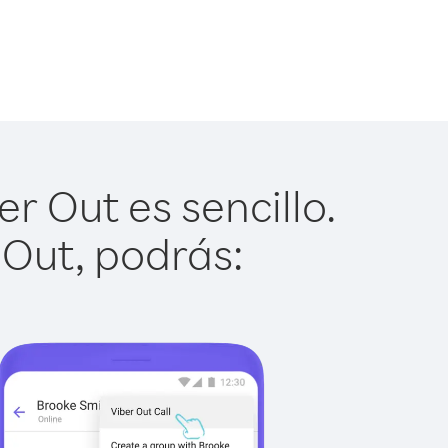
 Out es sencillo.
 Out, podrás: