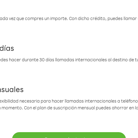
 cada vez que compres un importe. Con dicho crédito, puedes llama
días
des hacer durante 30 días llamadas internacionales al destino de tu 
nsuales
lexibilidad necesaria para hacer llamadas internacionales a teléfonos
gún momento. Con el plan de suscripción mensual puedes ahorrar en 