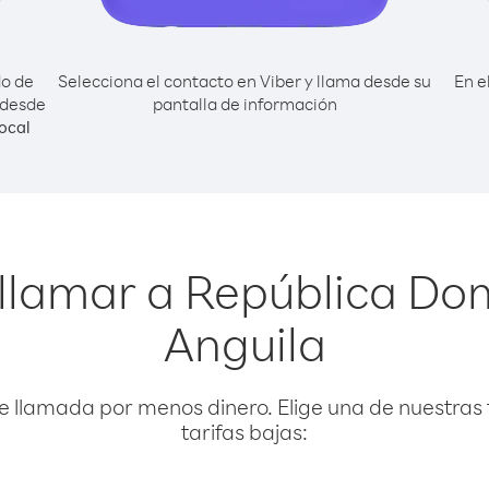
do de
Selecciona el contacto en Viber y llama desde su
En e
 desde
pantalla de información
ocal
 llamar a República Do
Anguila
e llamada por menos dinero. Elige una de nuestras 
tarifas bajas: