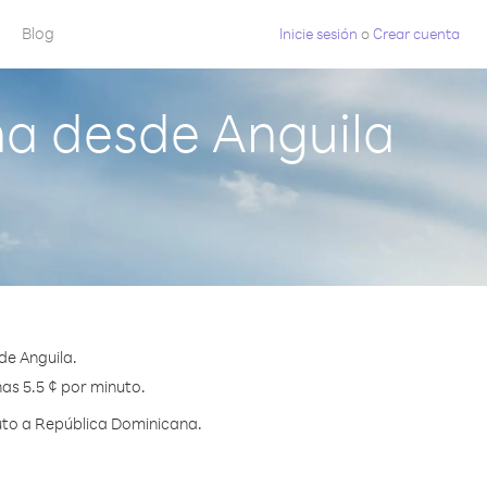
Blog
Inicie sesión
o
Crear cuenta
a desde Anguila
de Anguila.
as 5.5 ¢ por minuto.
uto a República Dominicana.