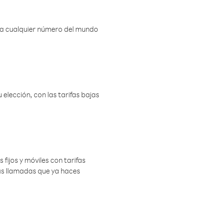
r a cualquier número del mundo
elección, con las tarifas bajas
 fijos y móviles con tarifas
las llamadas que ya haces