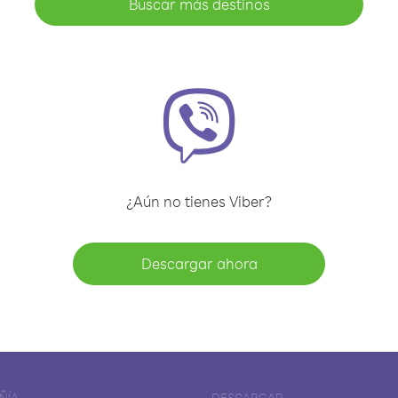
Buscar más destinos
¿Aún no tienes Viber?
Descargar ahora
ÑÍA
DESCARGAR