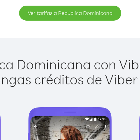
Ver tarifas a República Dominicana
ca Dominicana con Viber
ngas créditos de Viber