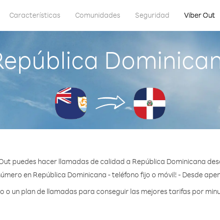
Características
Comunidades
Seguridad
Viber Out
República Dominican
Out puedes hacer llamadas de calidad a República Dominicana des
número en República Dominicana - teléfono fijo o móvil! - Desde apen
 o un plan de llamadas para conseguir las mejores tarifas por min