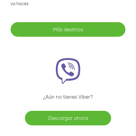
ya haces
Más destinos
¿Aún no tienes Viber?
Descargar ahora