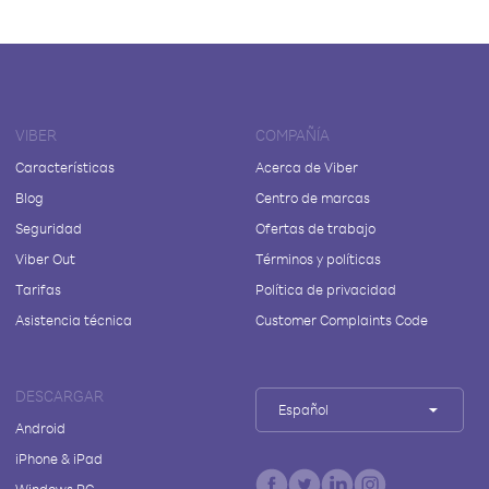
VIBER
COMPAÑÍA
Características
Acerca de Viber
Blog
Centro de marcas
Seguridad
Ofertas de trabajo
Viber Out
Términos y políticas
Tarifas
Política de privacidad
Asistencia técnica
Customer Complaints Code
DESCARGAR
Español
Android
iPhone & iPad