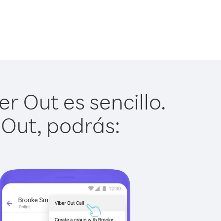
 Out es sencillo.
 Out, podrás: