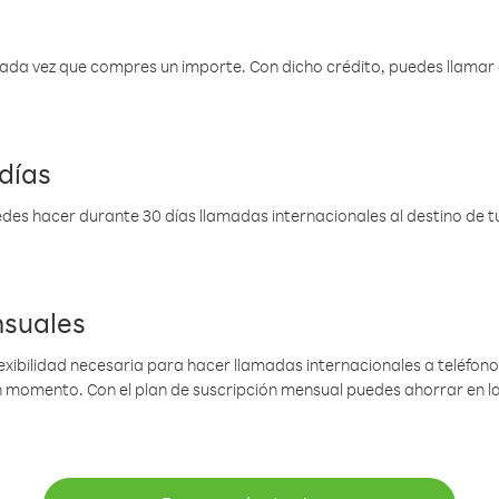
 cada vez que compres un importe. Con dicho crédito, puedes llama
días
des hacer durante 30 días llamadas internacionales al destino de tu 
nsuales
lexibilidad necesaria para hacer llamadas internacionales a teléfonos
gún momento. Con el plan de suscripción mensual puedes ahorrar en 