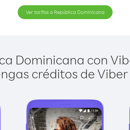
Ver tarifas a República Dominicana
ca Dominicana con Viber
ngas créditos de Viber