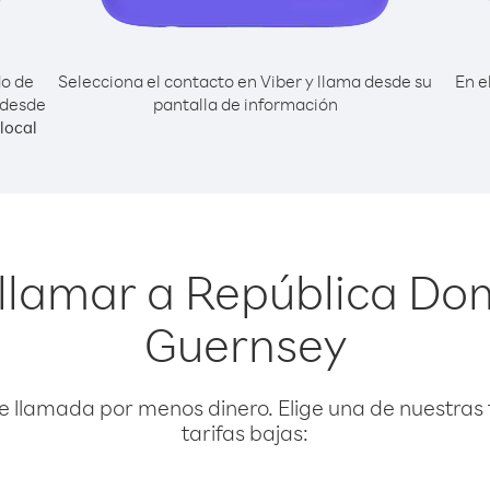
do de
Selecciona el contacto en Viber y llama desde su
En e
 desde
pantalla de información
local
 llamar a República Do
Guernsey
e llamada por menos dinero. Elige una de nuestras 
tarifas bajas: