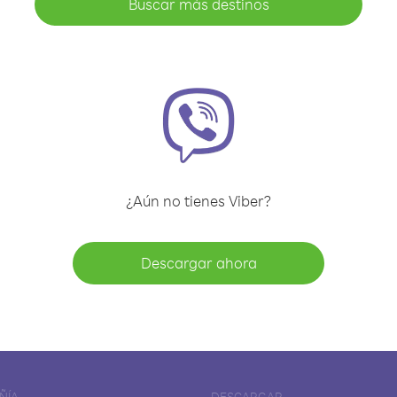
Buscar más destinos
¿Aún no tienes Viber?
Descargar ahora
ÑÍA
DESCARGAR