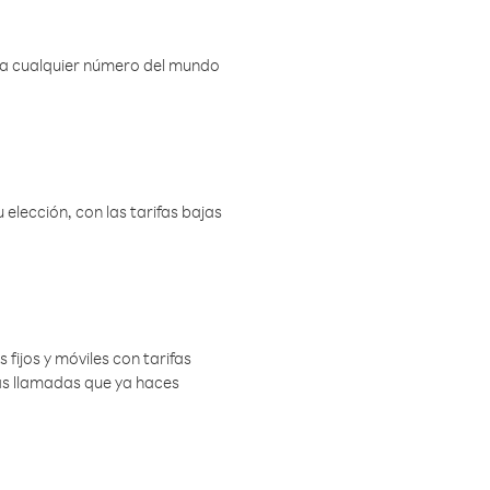
r a cualquier número del mundo
elección, con las tarifas bajas
 fijos y móviles con tarifas
las llamadas que ya haces