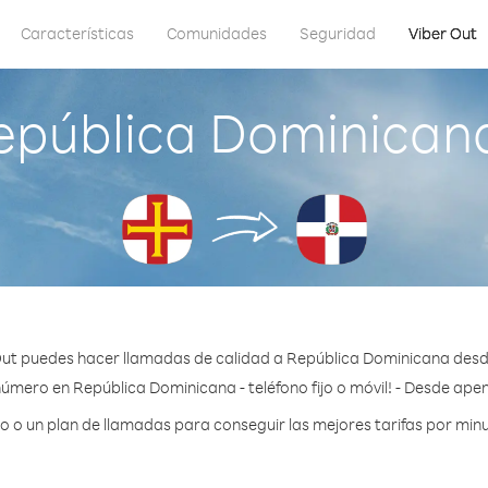
Características
Comunidades
Seguridad
Viber Out
epública Dominican
Out puedes hacer llamadas de calidad a República Dominicana desd
número en República Dominicana - teléfono fijo o móvil! - Desde apen
 o un plan de llamadas para conseguir las mejores tarifas por min