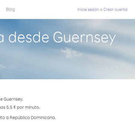
Blog
Inicie sesión
o
Crear cuenta
a desde Guernsey
e Guernsey.
as 5.5 ¢ por minuto.
uto a República Dominicana.