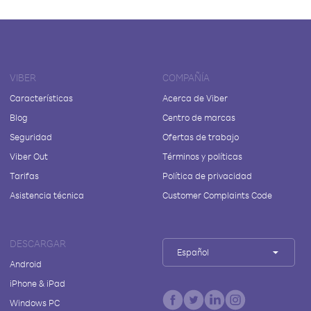
VIBER
COMPAÑÍA
Características
Acerca de Viber
Blog
Centro de marcas
Seguridad
Ofertas de trabajo
Viber Out
Términos y políticas
Tarifas
Política de privacidad
Asistencia técnica
Customer Complaints Code
DESCARGAR
Español
Android
iPhone & iPad
Windows PC