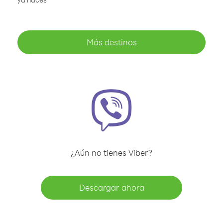
Más destinos
¿Aún no tienes Viber?
Descargar ahora