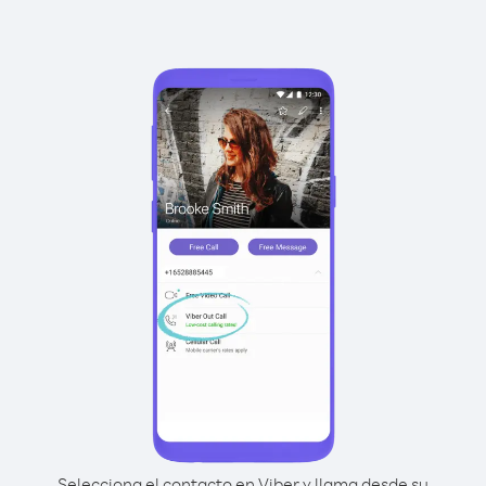
Selecciona el contacto en Viber y llama desde su