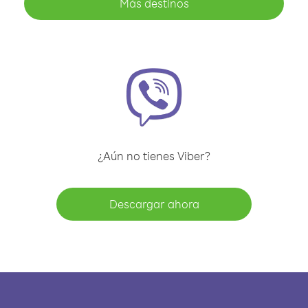
Más destinos
¿Aún no tienes Viber?
Descargar ahora