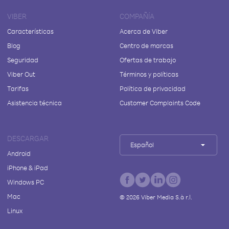
VIBER
COMPAÑÍA
Características
Acerca de Viber
Blog
Centro de marcas
Seguridad
Ofertas de trabajo
Viber Out
Términos y políticas
Tarifas
Política de privacidad
Asistencia técnica
Customer Complaints Code
DESCARGAR
Español
Android
iPhone & iPad
Windows PC
Mac
©
2026
Viber Media S.à r.l.
Linux