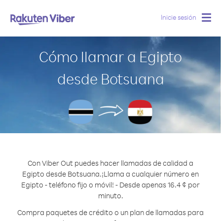
Inicie sesión
Togg
navig
Cómo llamar a Egipto
desde Botsuana
Con Viber Out puedes hacer llamadas de calidad a
Egipto desde Botsuana.
¡Llama a cualquier número en
Egipto - teléfono fijo o móvil! - Desde apenas 16.4 ¢ por
minuto.
Compra paquetes de crédito o un plan de llamadas para