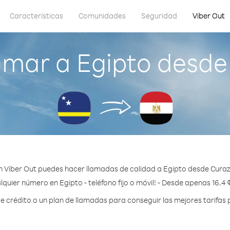
Características
Comunidades
Seguridad
Viber Out
amar a Egipto desde
 Viber Out puedes hacer llamadas de calidad a Egipto desde Cura
lquier número en Egipto - teléfono fijo o móvil! - Desde apenas 16.4 
crédito o un plan de llamadas para conseguir las mejores tarifas 