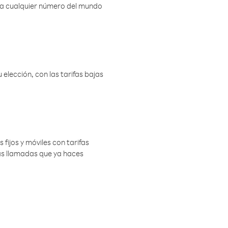
r a cualquier número del mundo
elección, con las tarifas bajas
 fijos y móviles con tarifas
las llamadas que ya haces