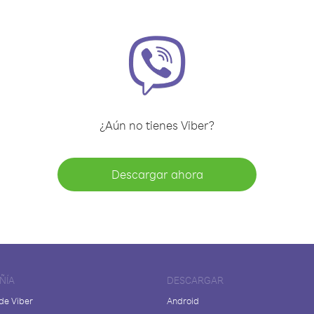
¿Aún no tienes Viber?
Descargar ahora
ÑÍA
DESCARGAR
de Viber
Android