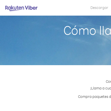
Descargar
Cómo ll
Con
¡Llama a cua
Compra paquetes de 