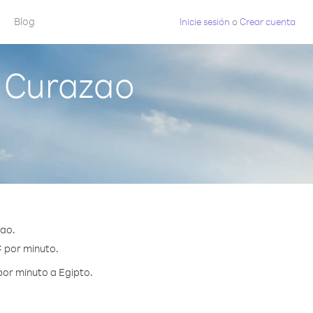
Blog
Inicie sesión
o
Crear cuenta
 Curazao
zao.
¢ por minuto.
por minuto a Egipto.