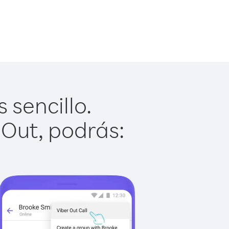
 sencillo.
 Out, podrás: