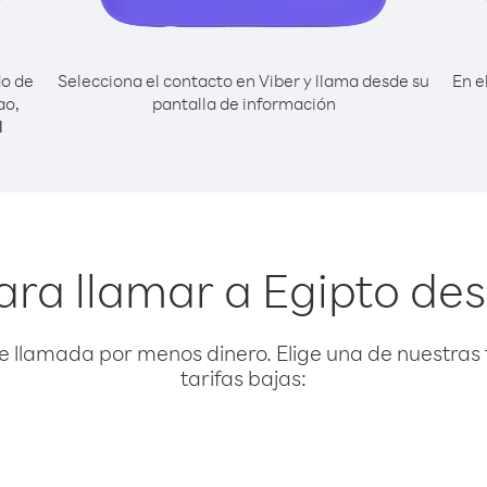
do de
Selecciona el contacto en Viber y llama desde su
En e
ao,
pantalla de información
l
ara llamar a Egipto de
e llamada por menos dinero. Elige una de nuestras 
tarifas bajas: