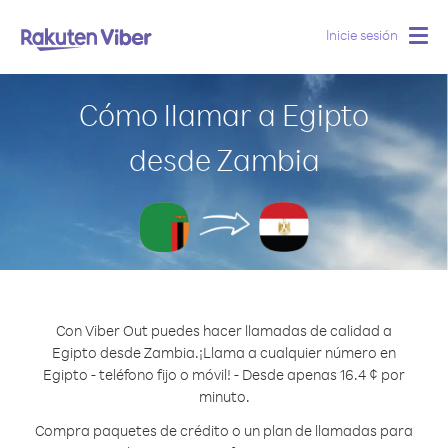
Inicie sesión
Togg
navig
Cómo llamar a Egipto
desde Zambia
Con Viber Out puedes hacer llamadas de calidad a
Egipto desde Zambia.
¡Llama a cualquier número en
Egipto - teléfono fijo o móvil! - Desde apenas 16.4 ¢ por
minuto.
Compra paquetes de crédito o un plan de llamadas para