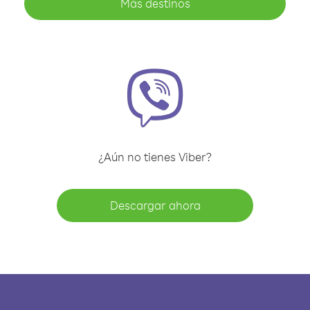
Más destinos
¿Aún no tienes Viber?
Descargar ahora