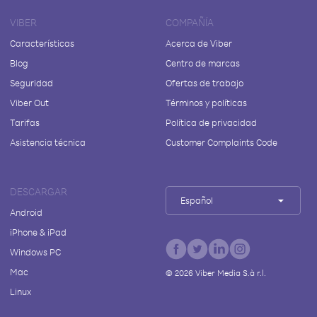
VIBER
COMPAÑÍA
Características
Acerca de Viber
Blog
Centro de marcas
Seguridad
Ofertas de trabajo
Viber Out
Términos y políticas
Tarifas
Política de privacidad
Asistencia técnica
Customer Complaints Code
DESCARGAR
Español
Android
iPhone & iPad
Windows PC
Mac
©
2026
Viber Media S.à r.l.
Linux