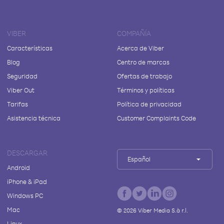
VIBER
COMPAÑÍA
Características
Acerca de Viber
Blog
Centro de marcas
Seguridad
Ofertas de trabajo
Viber Out
Términos y políticas
Tarifas
Política de privacidad
Asistencia técnica
Customer Complaints Code
DESCARGAR
Español
Android
iPhone & iPad
Windows PC
Mac
©
2026
Viber Media S.à r.l.
Linux