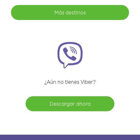
Más destinos
¿Aún no tienes Viber?
Descargar ahora