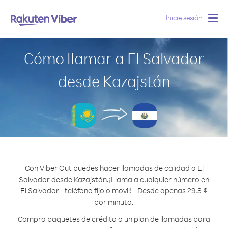
Inicie sesión
Togg
navig
Cómo llamar a El Salvador
desde Kazajstán
Con Viber Out puedes hacer llamadas de calidad a El
Salvador desde Kazajstán.
¡Llama a cualquier número en
El Salvador - teléfono fijo o móvil! - Desde apenas 29.3 ¢
por minuto.
Compra paquetes de crédito o un plan de llamadas para