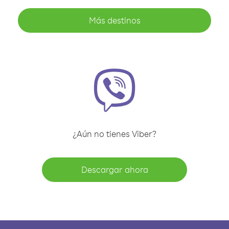
Más destinos
¿Aún no tienes Viber?
Descargar ahora