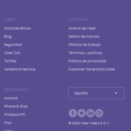
VIBER
COMPAÑÍA
Características
Acerca de Viber
Blog
Centro de marcas
Seguridad
Ofertas de trabajo
Viber Out
Términos y políticas
Tarifas
Política de privacidad
Asistencia técnica
Customer Complaints Code
DESCARGAR
Español
Android
iPhone & iPad
Windows PC
Mac
©
2026
Viber Media S.à r.l.
Linux