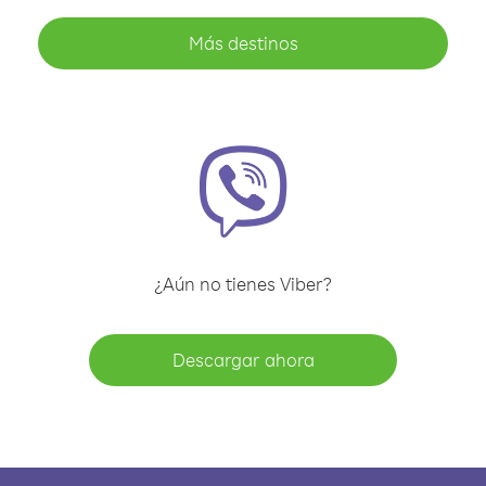
Más destinos
¿Aún no tienes Viber?
Descargar ahora