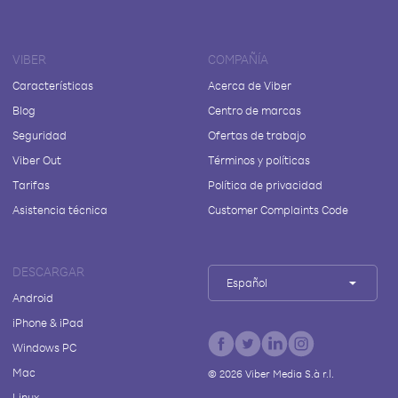
VIBER
COMPAÑÍA
Características
Acerca de Viber
Blog
Centro de marcas
Seguridad
Ofertas de trabajo
Viber Out
Términos y políticas
Tarifas
Política de privacidad
Asistencia técnica
Customer Complaints Code
DESCARGAR
Español
Android
iPhone & iPad
Windows PC
Mac
©
2026
Viber Media S.à r.l.
Linux