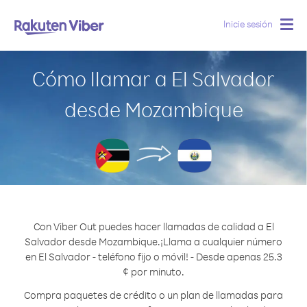
Inicie sesión
Togg
navig
Cómo llamar a El Salvador
desde Mozambique
Con Viber Out puedes hacer llamadas de calidad a El
Salvador desde Mozambique.
¡Llama a cualquier número
en El Salvador - teléfono fijo o móvil! - Desde apenas 25.3
¢ por minuto.
Compra paquetes de crédito o un plan de llamadas para