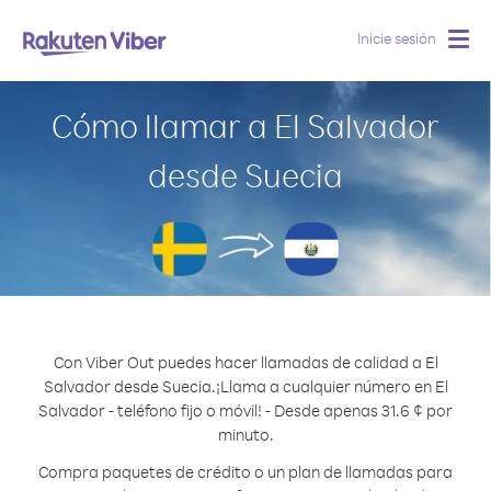
Inicie sesión
Togg
navig
Cómo llamar a El Salvador
desde Suecia
Con Viber Out puedes hacer llamadas de calidad a El
Salvador desde Suecia.
¡Llama a cualquier número en El
Salvador - teléfono fijo o móvil! - Desde apenas 31.6 ¢ por
minuto.
Compra paquetes de crédito o un plan de llamadas para