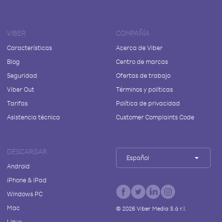
VIBER
COMPAÑÍA
Características
Acerca de Viber
Blog
Centro de marcas
Seguridad
Ofertas de trabajo
Viber Out
Términos y políticas
Tarifas
Política de privacidad
Asistencia técnica
Customer Complaints Code
DESCARGAR
Español
Android
iPhone & iPad
Windows PC
Mac
©
2026
Viber Media S.à r.l.
Linux