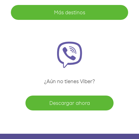
Más destinos
¿Aún no tienes Viber?
Descargar ahora