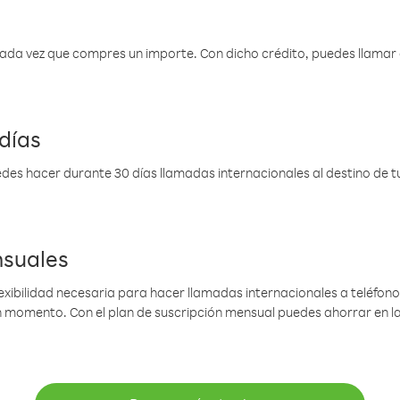
 cada vez que compres un importe. Con dicho crédito, puedes llama
días
des hacer durante 30 días llamadas internacionales al destino de tu 
nsuales
lexibilidad necesaria para hacer llamadas internacionales a teléfonos
gún momento. Con el plan de suscripción mensual puedes ahorrar en 