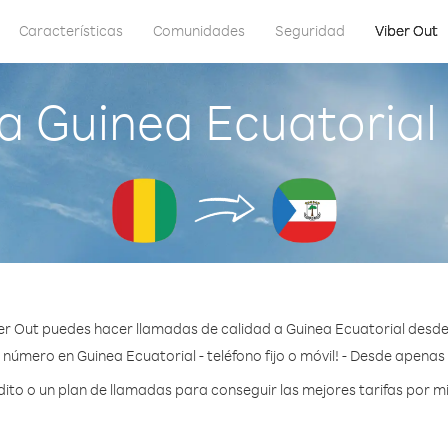
Características
Comunidades
Seguridad
Viber Out
a Guinea Ecuatorial
er Out puedes hacer llamadas de calidad a Guinea Ecuatorial desde
 número en Guinea Ecuatorial - teléfono fijo o móvil! - Desde apenas
to o un plan de llamadas para conseguir las mejores tarifas por mi