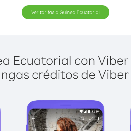
Ver tarifas a Guinea Ecuatorial
a Ecuatorial con Viber O
ngas créditos de Viber