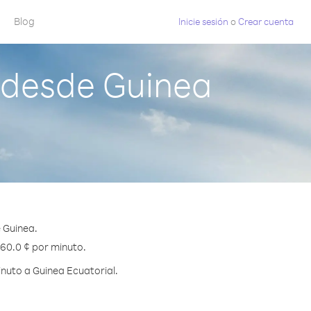
Blog
Inicie sesión
o
Crear cuenta
 desde Guinea
 Guinea.
 60.0 ¢ por minuto.
nuto a Guinea Ecuatorial.