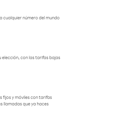
r a cualquier número del mundo
elección, con las tarifas bajas
 fijos y móviles con tarifas
las llamadas que ya haces