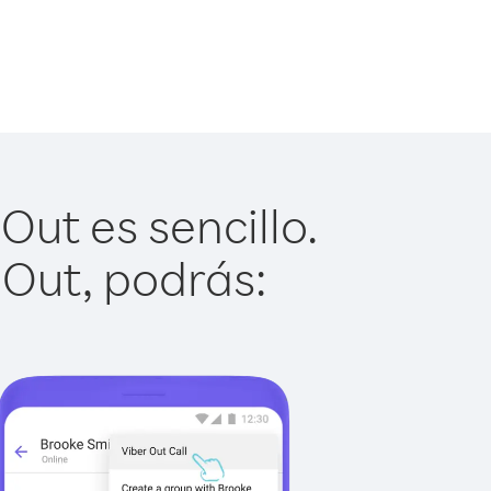
ut es sencillo.
 Out, podrás: