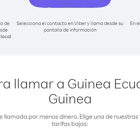
do de
Selecciona el contacto en Viber y llama desde su
En e
esde
pantalla de información
local
a llamar a Guinea Ecu
Guinea
e llamada por menos dinero. Elige una de nuestras 
tarifas bajas: