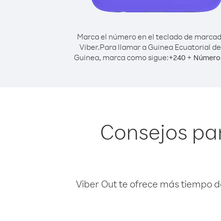
Marca el número en el teclado de marca
Viber.
Para llamar a Guinea Ecuatorial d
Guinea, marca como sigue:
+
+
240
Número 
Consejos par
Viber Out te ofrece más tiempo d