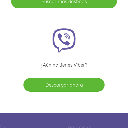
Buscar más destinos
¿Aún no tienes Viber?
Descargar ahora
ÑÍA
DESCARGAR