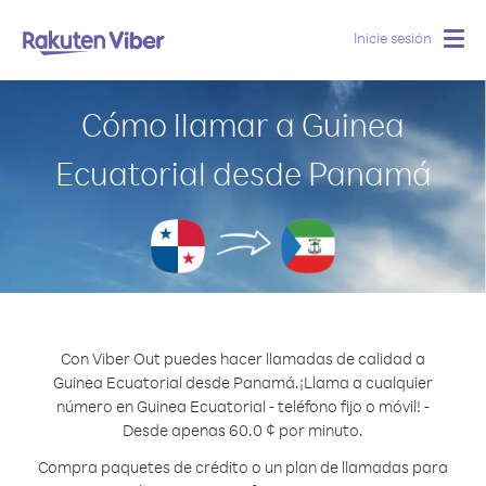
Inicie sesión
Togg
navig
Cómo llamar a Guinea
Ecuatorial desde Panamá
Con Viber Out puedes hacer llamadas de calidad a
Guinea Ecuatorial desde Panamá.
¡Llama a cualquier
número en Guinea Ecuatorial - teléfono fijo o móvil! -
Desde apenas 60.0 ¢ por minuto.
Compra paquetes de crédito o un plan de llamadas para