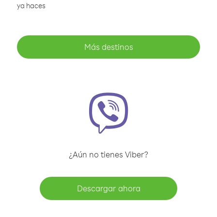
ya haces
Más destinos
¿Aún no tienes Viber?
Descargar ahora