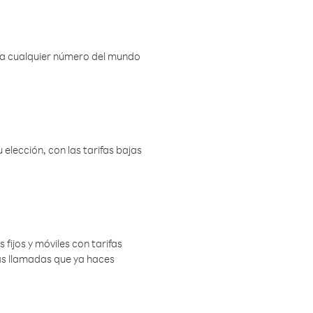
r a cualquier número del mundo
elección, con las tarifas bajas
 fijos y móviles con tarifas
las llamadas que ya haces