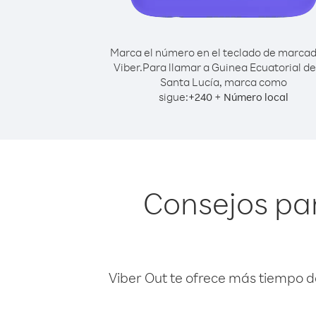
Marca el número en el teclado de marca
Viber.
Para llamar a Guinea Ecuatorial d
Santa Lucía, marca como
sigue:
+
+
240
Número local
Consejos par
Viber Out te ofrece más tiempo d