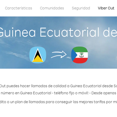
Características
Comunidades
Seguridad
Viber Out
uinea Ecuatorial d
Out puedes hacer llamadas de calidad a Guinea Ecuatorial desde S
 número en Guinea Ecuatorial - teléfono fijo o móvil! - Desde apenas
to o un plan de llamadas para conseguir las mejores tarifas por mi