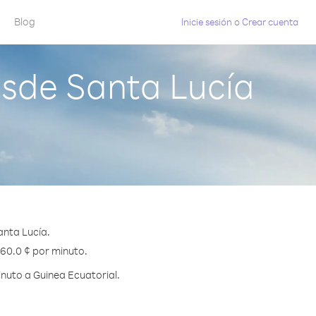
Blog
Inicie sesión
o
Crear cuenta
esde Santa Lucía
anta Lucía.
 60.0 ¢ por minuto.
nuto a Guinea Ecuatorial.