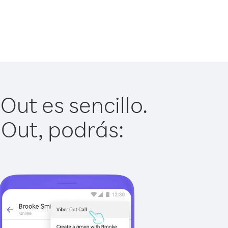
ut es sencillo.
 Out, podrás: