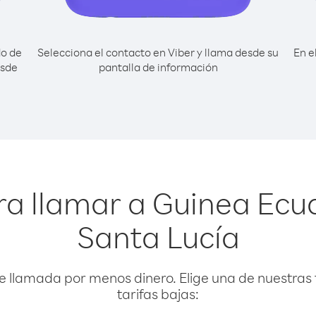
do de
Selecciona el contacto en Viber y llama desde su
En e
esde
pantalla de información
a llamar a Guinea Ecu
Santa Lucía
e llamada por menos dinero. Elige una de nuestras 
tarifas bajas: