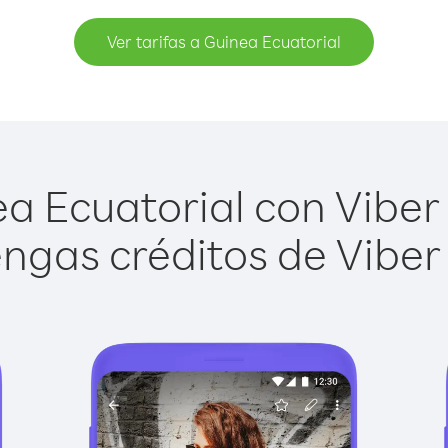
Ver tarifas a Guinea Ecuatorial
a Ecuatorial con Viber O
ngas créditos de Viber