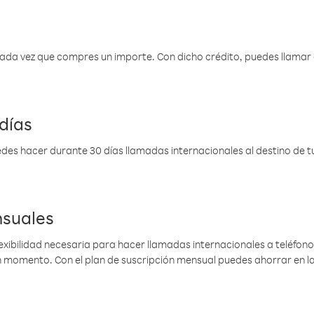
 cada vez que compres un importe. Con dicho crédito, puedes llama
días
des hacer durante 30 días llamadas internacionales al destino de tu 
nsuales
lexibilidad necesaria para hacer llamadas internacionales a teléfonos
gún momento. Con el plan de suscripción mensual puedes ahorrar en 