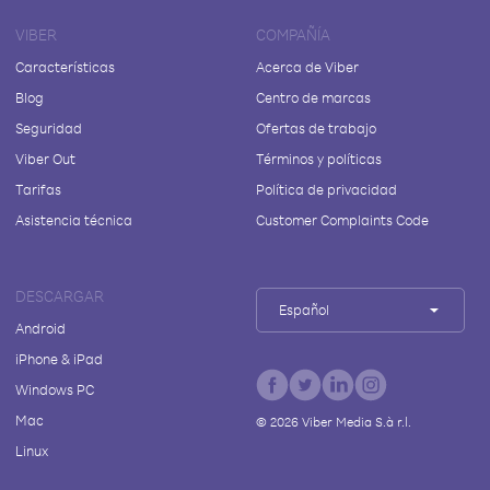
VIBER
COMPAÑÍA
Características
Acerca de Viber
Blog
Centro de marcas
Seguridad
Ofertas de trabajo
Viber Out
Términos y políticas
Tarifas
Política de privacidad
Asistencia técnica
Customer Complaints Code
DESCARGAR
Español
Android
iPhone & iPad
Windows PC
Mac
©
2026
Viber Media S.à r.l.
Linux