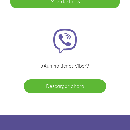
Más destinos
¿Aún no tienes Viber?
Descargar ahora