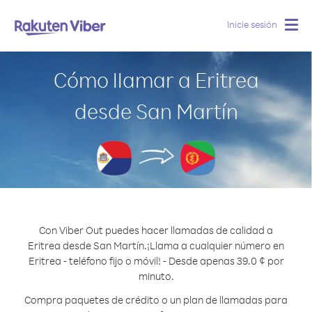
Inicie sesión
Togg
navig
Cómo llamar a Eritrea
desde San Martín
Con Viber Out puedes hacer llamadas de calidad a
Eritrea desde San Martín.
¡Llama a cualquier número en
Eritrea - teléfono fijo o móvil! - Desde apenas 39.0 ¢ por
minuto.
Compra paquetes de crédito o un plan de llamadas para