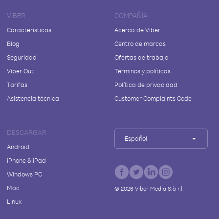
VIBER
COMPAÑÍA
Características
Acerca de Viber
Blog
Centro de marcas
Seguridad
Ofertas de trabajo
Viber Out
Términos y políticas
Tarifas
Política de privacidad
Asistencia técnica
Customer Complaints Code
DESCARGAR
Español
Android
iPhone & iPad
Windows PC
Mac
©
2026
Viber Media S.à r.l.
Linux