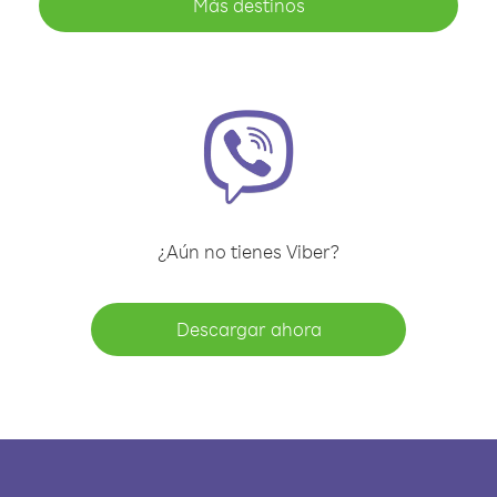
Más destinos
¿Aún no tienes Viber?
Descargar ahora