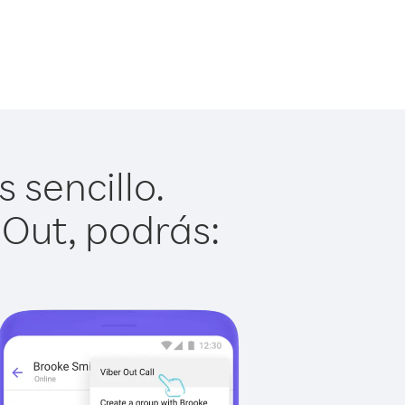
 sencillo.
 Out, podrás: