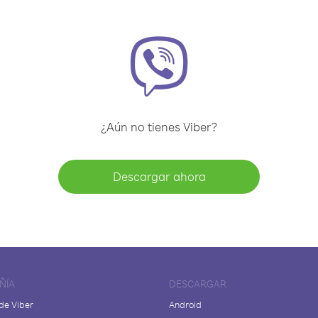
¿Aún no tienes Viber?
Descargar ahora
ÑÍA
DESCARGAR
de Viber
Android