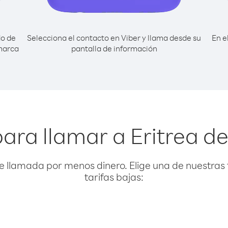
do de
Selecciona el contacto en Viber y llama desde su
En e
marca
pantalla de información
ara llamar a Eritrea 
e llamada por menos dinero. Elige una de nuestras 
tarifas bajas: