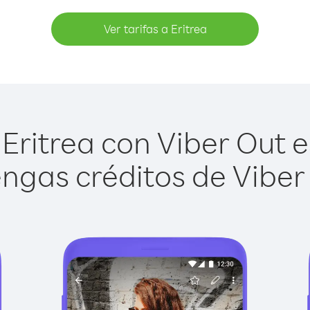
Ver tarifas a Eritrea
Eritrea con Viber Out es
ngas créditos de Viber