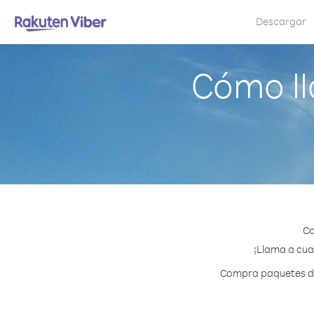
Descargar
Cómo ll
Co
¡Llama a cual
Compra paquetes de 