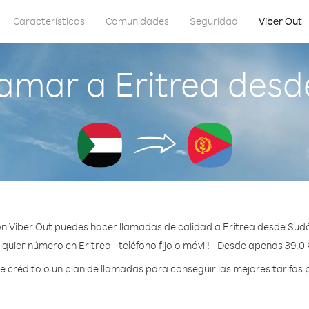
Características
Comunidades
Seguridad
Viber Out
amar a Eritrea des
n Viber Out puedes hacer llamadas de calidad a Eritrea desde Sud
quier número en Eritrea - teléfono fijo o móvil! - Desde apenas 39.0
crédito o un plan de llamadas para conseguir las mejores tarifas p