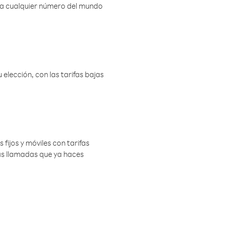
r a cualquier número del mundo
elección, con las tarifas bajas
 fijos y móviles con tarifas
las llamadas que ya haces