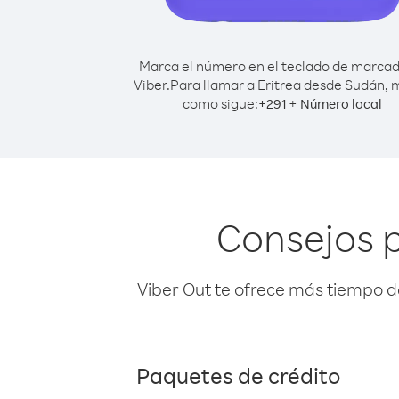
Marca el número en el teclado de marca
Viber.
Para llamar a Eritrea desde Sudán, 
como sigue:
+
+
291
Número local
Consejos p
Viber Out te ofrece más tiempo d
Paquetes de crédito