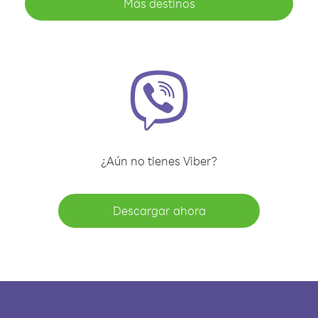
Más destinos
¿Aún no tienes Viber?
Descargar ahora