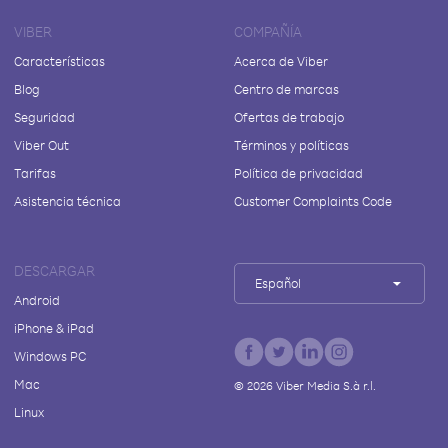
VIBER
COMPAÑÍA
Características
Acerca de Viber
Blog
Centro de marcas
Seguridad
Ofertas de trabajo
Viber Out
Términos y políticas
Tarifas
Política de privacidad
Asistencia técnica
Customer Complaints Code
DESCARGAR
Español
Android
iPhone & iPad
Windows PC
Mac
©
2026
Viber Media S.à r.l.
Linux