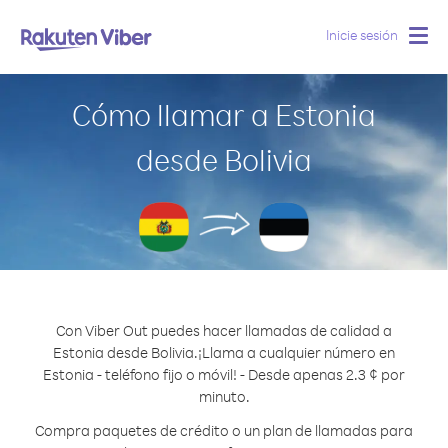
Inicie sesión
Togg
navig
Cómo llamar a Estonia
desde Bolivia
Con Viber Out puedes hacer llamadas de calidad a
Estonia desde Bolivia.
¡Llama a cualquier número en
Estonia - teléfono fijo o móvil! - Desde apenas 2.3 ¢ por
minuto.
Compra paquetes de crédito o un plan de llamadas para