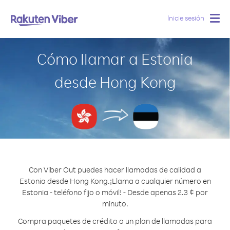
Inicie sesión
Togg
navig
Cómo llamar a Estonia
desde Hong Kong
Con Viber Out puedes hacer llamadas de calidad a
Estonia desde Hong Kong.
¡Llama a cualquier número en
Estonia - teléfono fijo o móvil! - Desde apenas 2.3 ¢ por
minuto.
Compra paquetes de crédito o un plan de llamadas para