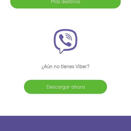
Más destinos
¿Aún no tienes Viber?
Descargar ahora