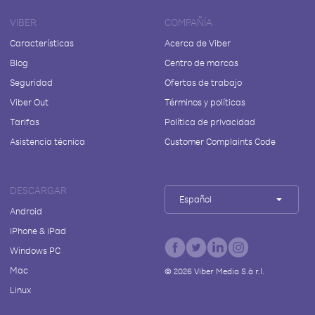
VIBER
COMPAÑÍA
Características
Acerca de Viber
Blog
Centro de marcas
Seguridad
Ofertas de trabajo
Viber Out
Términos y políticas
Tarifas
Política de privacidad
Asistencia técnica
Customer Complaints Code
DESCARGAR
Español
Android
iPhone & iPad
Windows PC
Mac
©
2026
Viber Media S.à r.l.
Linux