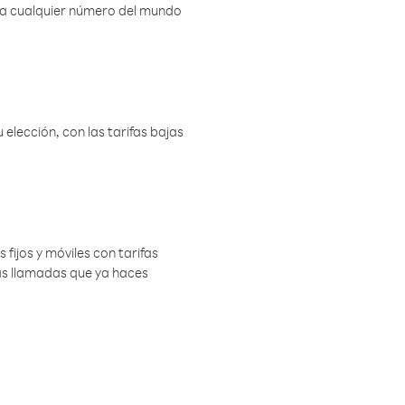
r a cualquier número del mundo
elección, con las tarifas bajas
 fijos y móviles con tarifas
las llamadas que ya haces