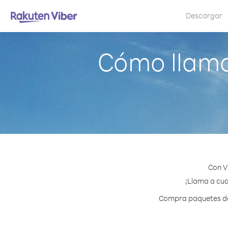
Descargar
Cómo llama
Con V
¡Llama a cua
Compra paquetes de 