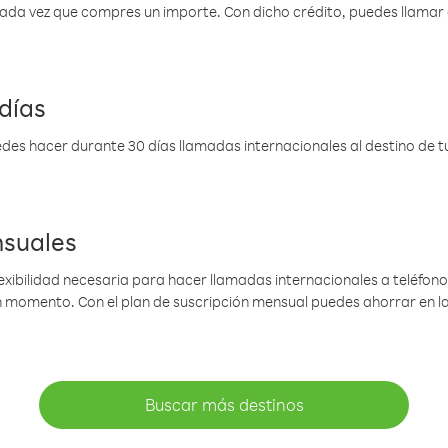
 cada vez que compres un importe. Con dicho crédito, puedes llama
días
des hacer durante 30 días llamadas internacionales al destino de tu 
nsuales
lexibilidad necesaria para hacer llamadas internacionales a teléfonos
gún momento. Con el plan de suscripción mensual puedes ahorrar en 
Buscar más destinos