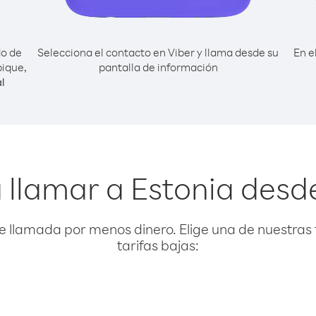
do de
Selecciona el contacto en Viber y llama desde su
En e
ique,
pantalla de información
l
a llamar a Estonia des
e llamada por menos dinero. Elige una de nuestras 
tarifas bajas: