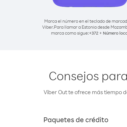
Marca el número en el teclado de marca
Viber.
Para llamar a Estonia desde Mozamb
marca como sigue:
+
+
372
Número loca
Consejos par
Viber Out te ofrece más tiempo d
Paquetes de crédito