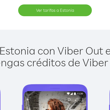
Ver tarifas a Estonia
Estonia con Viber Out es
ngas créditos de Viber