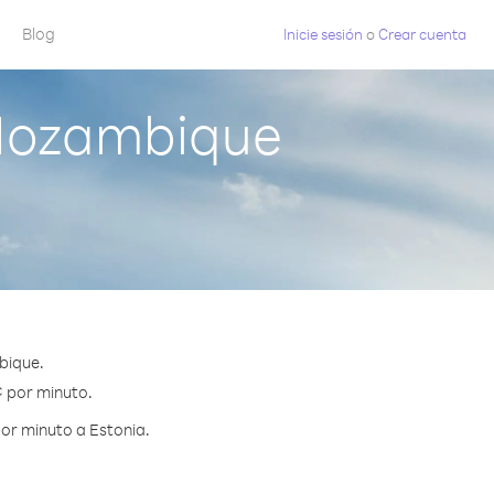
Blog
Inicie sesión
o
Crear cuenta
 Mozambique
bique.
¢ por minuto.
or minuto a Estonia.