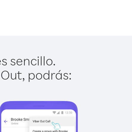
 sencillo.
 Out, podrás: