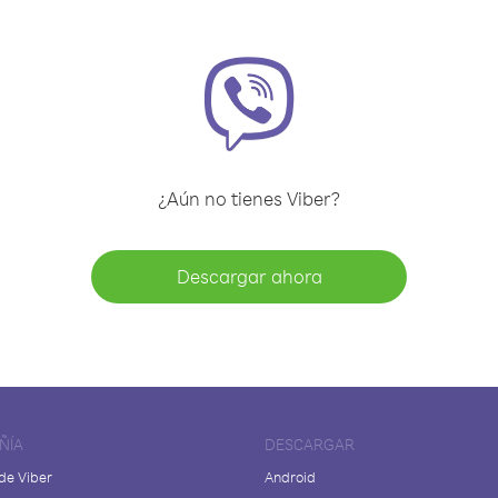
¿Aún no tienes Viber?
Descargar ahora
ÑÍA
DESCARGAR
de Viber
Android