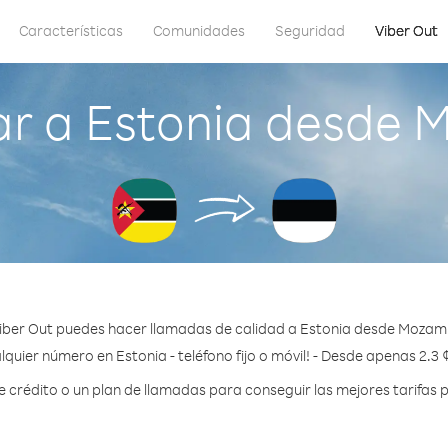
Características
Comunidades
Seguridad
Viber Out
r a Estonia desde
iber Out puedes hacer llamadas de calidad a Estonia desde Mozam
lquier número en Estonia - teléfono fijo o móvil! - Desde apenas 2.3 
crédito o un plan de llamadas para conseguir las mejores tarifas p