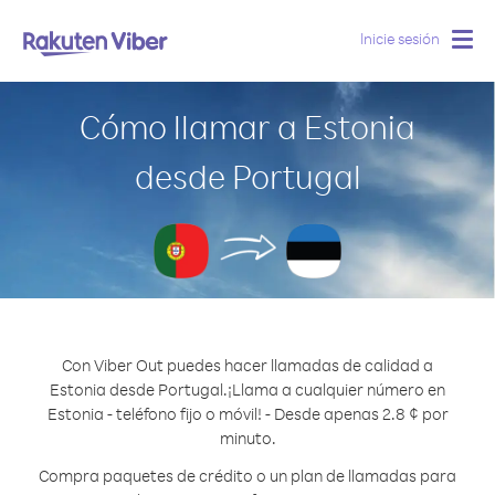
Inicie sesión
Togg
navig
Cómo llamar a Estonia
desde Portugal
Con Viber Out puedes hacer llamadas de calidad a
Estonia desde Portugal.
¡Llama a cualquier número en
Estonia - teléfono fijo o móvil! - Desde apenas 2.8 ¢ por
minuto.
Compra paquetes de crédito o un plan de llamadas para