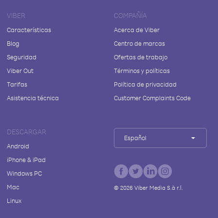
VIBER
COMPAÑÍA
Características
Acerca de Viber
Blog
Centro de marcas
Seguridad
Ofertas de trabajo
Viber Out
Términos y políticas
Tarifas
Política de privacidad
Asistencia técnica
Customer Complaints Code
DESCARGAR
Español
Android
iPhone & iPad
Windows PC
Mac
©
2026
Viber Media S.à r.l.
Linux