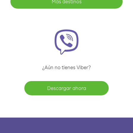
Más destinos
¿Aún no tienes Viber?
Descargar ahora